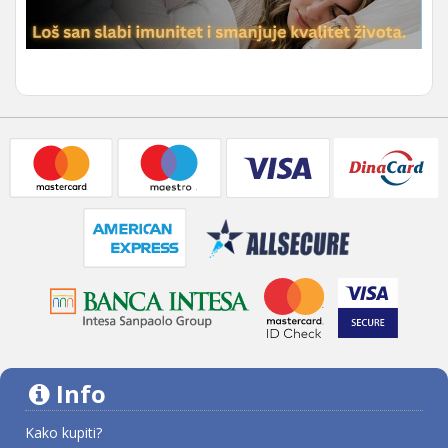
Info
Kako kupiti?