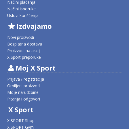
Načini plaćanja
Načini isporuke
Uslovi korišćenja
Izdvajamo
Novi proizvodi
Besplatna dostava
Proizvodi na akciji
X Sport preporuke
Moj X Sport
Prijava / registracija
Omiljeni proizvodi
Moje narudžbine
Pitanja i odgovori
X Sport
X SPORT Shop
X SPORT Gym