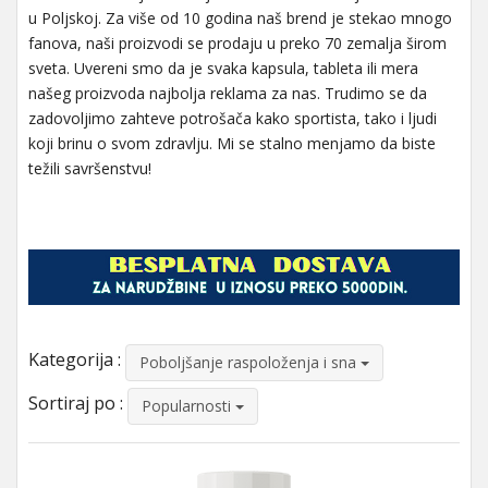
u Poljskoj. Za više od 10 godina naš brend je stekao mnogo
fanova, naši proizvodi se prodaju u preko 70 zemalja širom
sveta. Uvereni smo da je svaka kapsula, tableta ili mera
našeg proizvoda najbolja reklama za nas. Trudimo se da
zadovoljimo zahteve potrošača kako sportista, tako i ljudi
koji brinu o svom zdravlju. Mi se stalno menjamo da biste
težili savršenstvu!
Kategorija :
Poboljšanje raspoloženja i sna
Sortiraj po :
Popularnosti