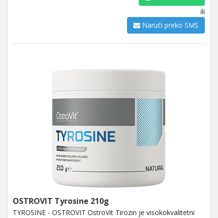
ili
Naruči preko SMS
OSTROVIT Tyrosine 210g
TYROSINE - OSTROVIT OstroVit Tirozin je visokokvalitetni