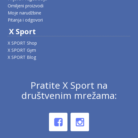
Omiljeni proizvodi
Moje narudžbine
Pitanja i odgovori
X Sport
X SPORT Shop
X SPORT Gym
X SPORT Blog
Pratite X Sport na
društvenim mrežama: