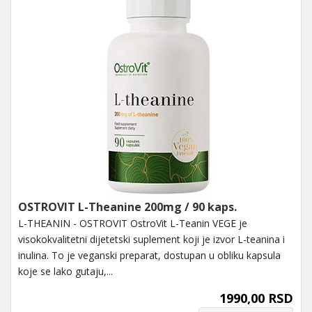
OSTROVIT L-Theanine 200mg / 90 kaps.
L-THEANIN - OSTROVIT OstroVit L-Teanin VEGE je
visokokvalitetni dijetetski suplement koji je izvor L-teanina i
inulina. To je veganski preparat, dostupan u obliku kapsula
koje se lako gutaju,...
1990,00 RSD