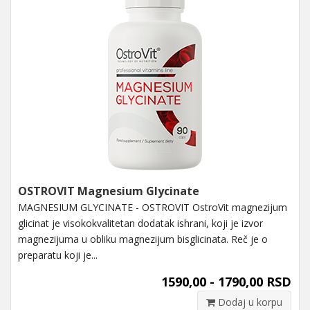
OSTROVIT Magnesium Glycinate
MAGNESIUM GLYCINATE - OSTROVIT OstroVit magnezijum
glicinat je visokokvalitetan dodatak ishrani, koji je izvor
magnezijuma u ​​obliku magnezijum bisglicinata. Reč je o
preparatu koji je...
1590,00 - 1790,00 RSD
Dodaj u korpu