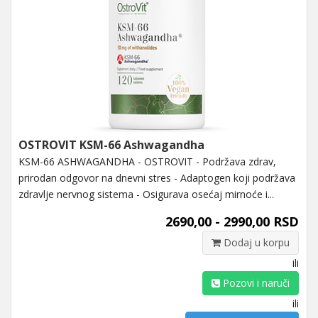
OSTROVIT KSM-66 Ashwagandha
KSM-66 ASHWAGANDHA - OSTROVIT - Podržava zdrav,
prirodan odgovor na dnevni stres - Adaptogen koji podržava
zdravlje nervnog sistema - Osigurava osećaj mirnoće i...
2690,00 - 2990,00 RSD
Dodaj u korpu
ili
Pozovi i naruči
ili