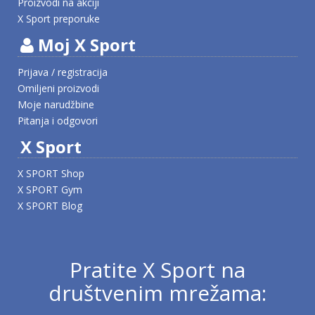
Proizvodi na akciji
X Sport preporuke
Moj X Sport
Prijava / registracija
Omiljeni proizvodi
Moje narudžbine
Pitanja i odgovori
X Sport
X SPORT Shop
X SPORT Gym
X SPORT Blog
Pratite X Sport na
društvenim mrežama: