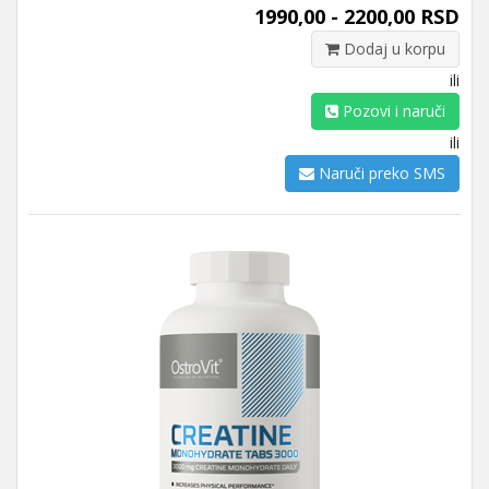
1990,00 - 2200,00 RSD
Dodaj u korpu
ili
Pozovi i naruči
ili
Naruči preko SMS