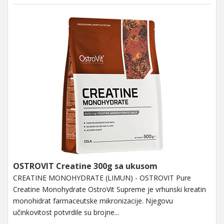
OSTROVIT Creatine 300g sa ukusom
CREATINE MONOHYDRATE (LIMUN) - OSTROVIT Pure
Creatine Monohydrate OstroVit Supreme je vrhunski kreatin
monohidrat farmaceutske mikronizacije. Njegovu
učinkovitost potvrdile su brojne...