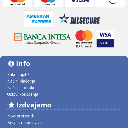
Info
Kako kupiti?
Načini plaćanja
Načini isporuke
Uslovi korišćenja
Izdvajamo
Novi proizvodi
Besplatna dostava