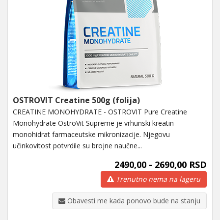
OSTROVIT Creatine 500g (folija)
CREATINE MONOHYDRATE - OSTROVIT Pure Creatine
Monohydrate OstroVit Supreme je vrhunski kreatin
monohidrat farmaceutske mikronizacije. Njegovu
učinkovitost potvrdile su brojne naučne...
2490,00 - 2690,00 RSD
Trenutno nema na lageru
Obavesti me kada ponovo bude na stanju