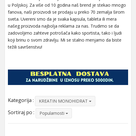
u Poljskoj. Za više od 10 godina naš brend je stekao mnogo
fanova, naši proizvodi se prodaju u preko 70 zemalja širom
sveta. Uvereni smo da je svaka kapsula, tableta ili mera
našeg proizvoda najbolja reklama za nas. Trudimo se da
zadovoljimo zahteve potrošača kako sportista, tako i ljudi
koji brinu o svom zdravlju. Mi se stalno menjamo da biste
težili savršenstvu!
Kategorija :
KREATIN MONOHIDRAT
Sortiraj po :
Popularnosti