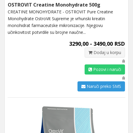
OSTROVIT Creatine Monohydrate 500g
CREATINE MONOHYDRATE - OSTROVIT Pure Creatine
Monohydrate OstroVit Supreme je vrhunski kreatin
monohidrat farmaceutske mikronizacije. Njegovu
učinkovitost potvrdile su brojne naučne...
3290,00 - 3490,00 RSD
Dodaj u korpu
ili
Pozovi i naruči
ili
Naruči preko SMS