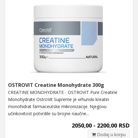
OSTROVIT Creatine Monohydrate 300g
CREATINE MONOHYDRATE - OSTROVIT Pure Creatine
Monohydrate OstroVit Supreme je vrhunski kreatin
monohidrat farmaceutske mikronizacije. Njegovu
učinkovitost potvrdile su brojne naučne...
2050,00 - 2200,00 RSD
Dodaj u korpu