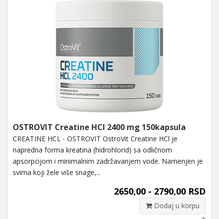
OSTROVIT Creatine HCl 2400 mg 150kapsula
CREATINE HCL - OSTROVIT OstroVit Creatine HCl je
napredna forma kreatina (hidrohlorid) sa odličnom
apsorpcijom i minimalnim zadržavanjem vode. Namenjen je
svima koji žele više snage,...
2650,00 - 2790,00 RSD
Dodaj u korpu