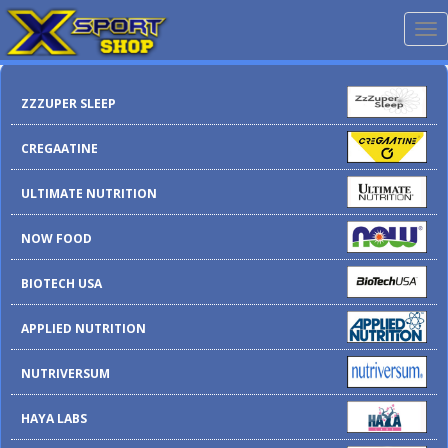
Me
ZZZUPER SLEEP
CREGAATINE
ULTIMATE NUTRITION
NOW FOOD
BIOTECH USA
APPLIED NUTRITION
NUTRIVERSUM
HAYA LABS