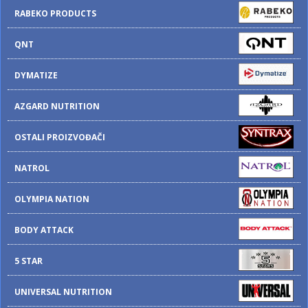
RABEKO PRODUCTS
QNT
DYMATIZE
AZGARD NUTRITION
OSTALI PROIZVOĐAČI
NATROL
OLYMPIA NATION
BODY ATTACK
5 STAR
UNIVERSAL NUTRITION