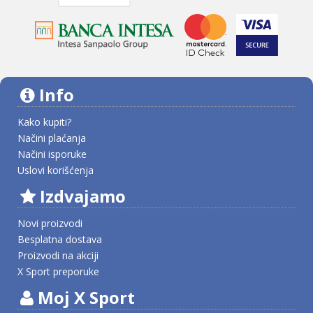
Info
Kako kupiti?
Načini plaćanja
Načini isporuke
Uslovi korišćenja
Izdvajamo
Novi proizvodi
Besplatna dostava
Proizvodi na akciji
X Sport preporuke
Moj X Sport