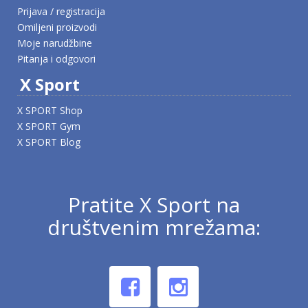
Prijava / registracija
Omiljeni proizvodi
Moje narudžbine
Pitanja i odgovori
X Sport
X SPORT Shop
X SPORT Gym
X SPORT Blog
Pratite X Sport na
društvenim mrežama: