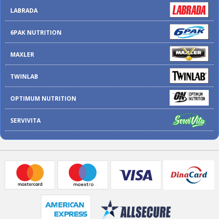
LABRADA
6PAK NUTRITION
MAXLER
TWINLAB
OPTIMUM NUTRITION
SERVIVITA