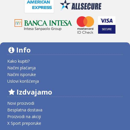
Info
Kako kupiti?
Načini plaćanja
Načini isporuke
Uslovi korišćenja
Izdvajamo
Novi proizvodi
Besplatna dostava
Proizvodi na akciji
X Sport preporuke