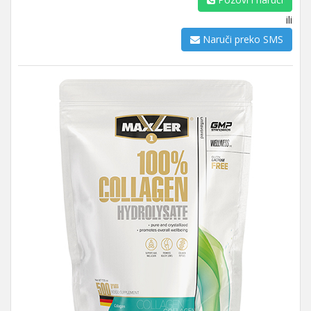
ili
Naruči preko SMS