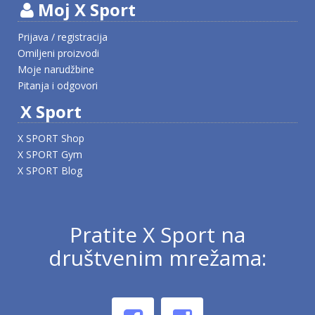
Moj X Sport
Prijava / registracija
Omiljeni proizvodi
Moje narudžbine
Pitanja i odgovori
X Sport
X SPORT Shop
X SPORT Gym
X SPORT Blog
Pratite X Sport na
društvenim mrežama: