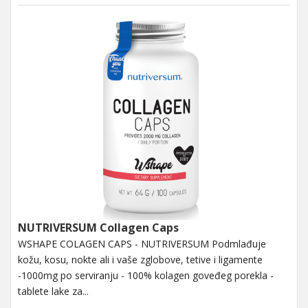
NUTRIVERSUM Collagen Caps
WSHAPE COLAGEN CAPS - NUTRIVERSUM Podmlađuje
kožu, kosu, nokte ali i vaše zglobove, tetive i ligamente
-1000mg po serviranju - 100% kolagen goveđeg porekla -
tablete lake za...