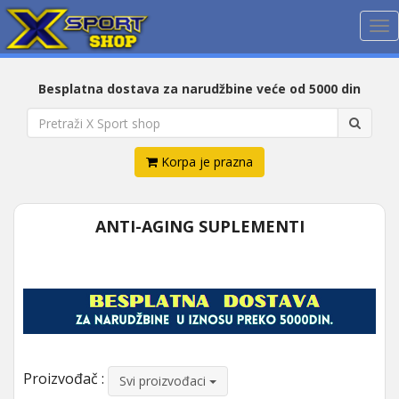
Me
Besplatna dostava za narudžbine veće od 5000 din
Korpa je prazna
ANTI-AGING SUPLEMENTI
Proizvođač :
Svi proizvođaci