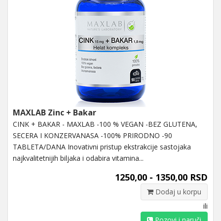
MAXLAB Zinc + Bakar
CINK + BAKAR - MAXLAB -100 % VEGAN -BEZ GLUTENA,
SECERA I KONZERVANASA -100% PRIRODNO -90
TABLETA/DANA Inovativni pristup ekstrakcije sastojaka
najkvalitetnijih biljaka i odabira vitamina...
1250,00 - 1350,00 RSD
Dodaj u korpu
ili
Pozovi i naruči