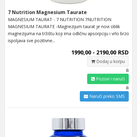
7 Nutrition Magnesium Taurate
MAGNESIUM TAURAT - 7 NUTRITION 7NUTRITION
MAGNESIUM TAURATE -Magnezijum taurat je novi oblik
magnezijuma na tržištu koji ima odličnu apsorpciju i vrlo brzo
ispoljava sve pozitivne...
1990,00 - 2190,00 RSD
Dodaj u korpu
ili
Pozovi i naruči
ili
Naruči preko SMS