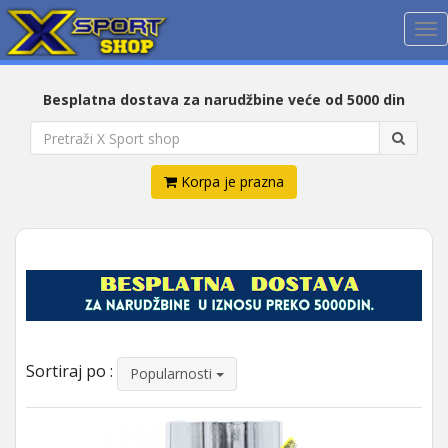
Me
Besplatna dostava za narudžbine veće od 5000 din
Korpa je prazna
Sortiraj po :
Popularnosti