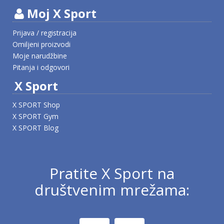
Moj X Sport
Prijava / registracija
Omiljeni proizvodi
Moje narudžbine
Pitanja i odgovori
X Sport
X SPORT Shop
X SPORT Gym
X SPORT Blog
Pratite X Sport na
društvenim mrežama: