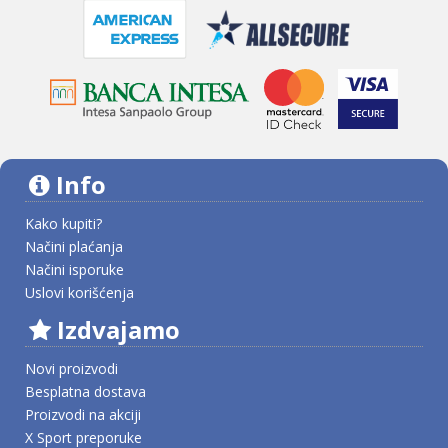
Info
Kako kupiti?
Načini plaćanja
Načini isporuke
Uslovi korišćenja
Izdvajamo
Novi proizvodi
Besplatna dostava
Proizvodi na akciji
X Sport preporuke