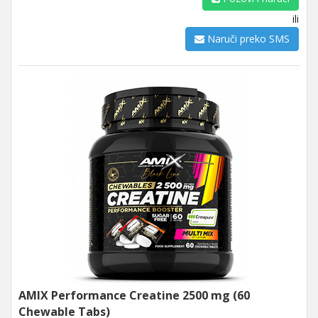
ili
Naruči preko SMS
AMIX Performance Creatine 2500 mg (60
Chewable Tabs)