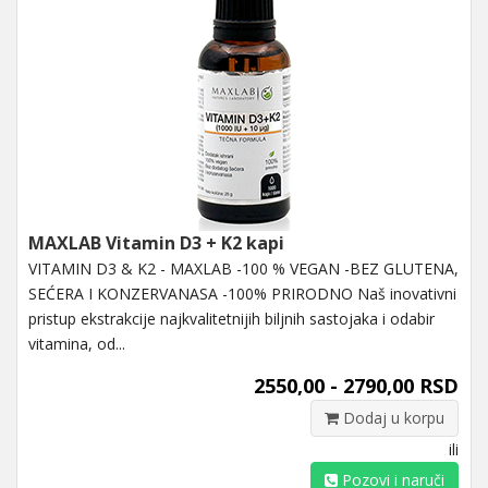
MAXLAB Vitamin D3 + K2 kapi
VITAMIN D3 & K2 - MAXLAB -100 % VEGAN -BEZ GLUTENA,
SEĆERA I KONZERVANASA -100% PRIRODNO Naš inovativni
pristup ekstrakcije najkvalitetnijih biljnih sastojaka i odabir
vitamina, od...
2550,00 - 2790,00 RSD
Dodaj u korpu
ili
Pozovi i naruči