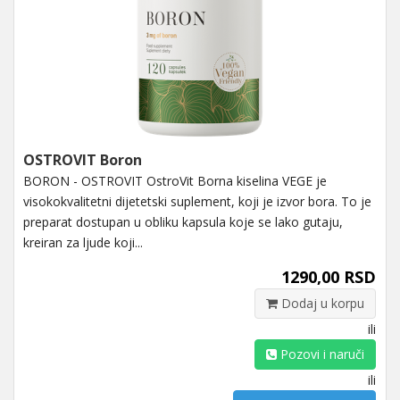
OSTROVIT Boron
BORON - OSTROVIT OstroVit Borna kiselina VEGE je
visokokvalitetni dijetetski suplement, koji je izvor bora. To je
preparat dostupan u obliku kapsula koje se lako gutaju,
kreiran za ljude koji...
1290,00 RSD
Dodaj u korpu
ili
Pozovi i naruči
ili