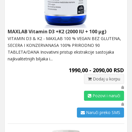
MAXLAB Vitamin D3 +K2 (2000 IU + 100 µg)
VITAMIN D3 & K2 - MAXLAB 100 % VEGAN BEZ GLUTENA,
SECERA I KONZERVANASA 100% PRIRODNO 90
TABLETA/DANA Inovativni pristup ekstrakcije sastojaka
najkvalitetnijih biljaka i...
1990,00 - 2090,00 RSD
Dodaj u korpu
ili
Pozovi i naruči
ili
Naruči preko SMS