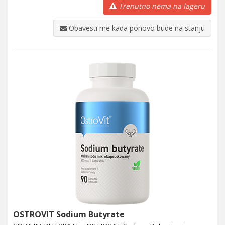
Trenutno nema na lageru
Obavesti me kada ponovo bude na stanju
OSTROVIT Sodium Butyrate