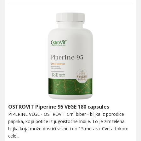
OSTROVIT Piperine 95 VEGE 180 capsules
PIPERINE VEGE - OSTROVIT Crni biber - biljka iz porodice
paprika, koja potiče iz jugoistočne Indije. To je zimzelena
biljka koja može dostići visinu i do 15 metara. Cveta tokom
cele...