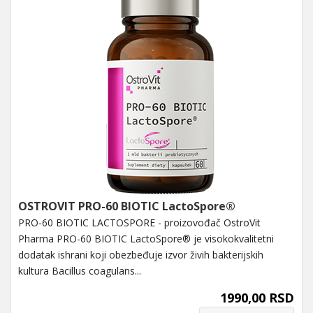
OSTROVIT PRO-60 BIOTIC LactoSpore®
PRO-60 BIOTIC LACTOSPORE - proizovođač OstroVit
Pharma PRO-60 BIOTIC LactoSpore® je visokokvalitetni
dodatak ishrani koji obezbeđuje izvor živih bakterijskih
kultura Bacillus coagulans...
1990,00 RSD