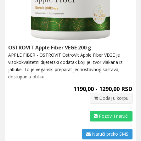
OSTROVIT Apple Fiber VEGE 200 g
APPLE FIBER - OSTROVIT OstroVit Apple Fiber VEGE je
visokokvalitetni dijetetski dodatak koji je izvor vlakana iz
jabuke. To je veganski preparat jednostavnog sastava,
dostupan u obliku...
1190,00 - 1290,00 RSD
Dodaj u korpu
ili
Pozovi i naruči
ili
Naruči preko SMS