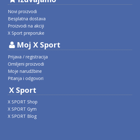
Novi proizvodi
Besplatna dostava
Proizvodi na akciji
X Sport preporuke
Moj X Sport
Prijava / registracija
Omiljeni proizvodi
Moje narudžbine
Pitanja i odgovori
X Sport
X SPORT Shop
X SPORT Gym
X SPORT Blog