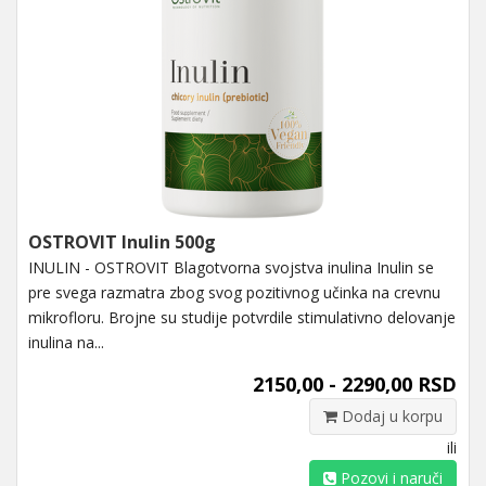
OSTROVIT Inulin 500g
INULIN - OSTROVIT Blagotvorna svojstva inulina Inulin se
pre svega razmatra zbog svog pozitivnog učinka na crevnu
mikrofloru. Brojne su studije potvrdile stimulativno delovanje
inulina na...
2150,00 - 2290,00 RSD
Dodaj u korpu
ili
Pozovi i naruči