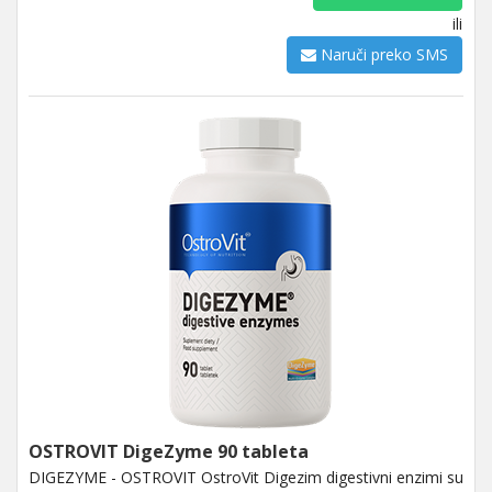
ili
Naruči preko SMS
OSTROVIT DigeZyme 90 tableta
DIGEZYME - OSTROVIT OstroVit Digezim digestivni enzimi su