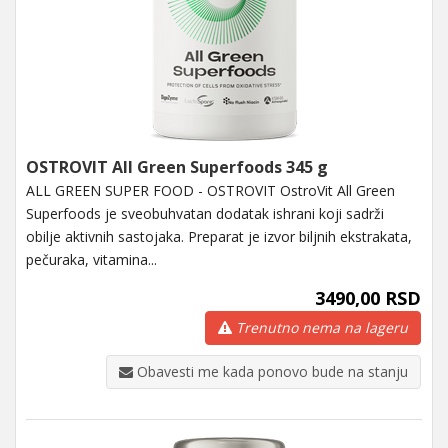
OSTROVIT All Green Superfoods 345 g
ALL GREEN SUPER FOOD - OSTROVIT OstroVit All Green
Superfoods je sveobuhvatan dodatak ishrani koji sadrži
obilje aktivnih sastojaka. Preparat je izvor biljnih ekstrakata,
pečuraka, vitamina...
3490,00 RSD
Trenutno nema na lageru
Obavesti me kada ponovo bude na stanju