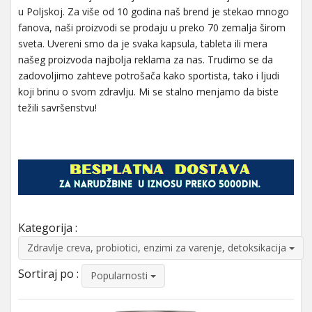
u Poljskoj. Za više od 10 godina naš brend je stekao mnogo
fanova, naši proizvodi se prodaju u preko 70 zemalja širom
sveta. Uvereni smo da je svaka kapsula, tableta ili mera
našeg proizvoda najbolja reklama za nas. Trudimo se da
zadovoljimo zahteve potrošača kako sportista, tako i ljudi
koji brinu o svom zdravlju. Mi se stalno menjamo da biste
težili savršenstvu!
Kategorija :
Zdravlje creva, probiotici, enzimi za varenje, detoksikacija
Sortiraj po :
Popularnosti