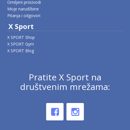
Omiljeni proizvodi
Moje narudžbine
Pitanja i odgovori
X Sport
X SPORT Shop
X SPORT Gym
X SPORT Blog
Pratite X Sport na
društvenim mrežama: