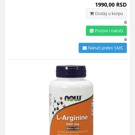
1990,00 RSD
Dodaj u korpu
ili
Pozovi i naruči
ili
Naruči preko SMS