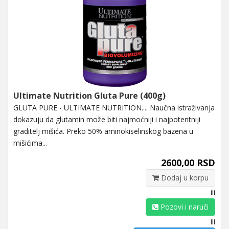
Ultimate Nutrition Gluta Pure (400g)
GLUTA PURE - ULTIMATE NUTRITION.... Naučna istraživanja
dokazuju da glutamin može biti najmoćniji i najpotentniji
graditelj mišića. Preko 50% aminokiselinskog bazena u
mišićima...
2600,00 RSD
Dodaj u korpu
ili
Pozovi i naruči
ili