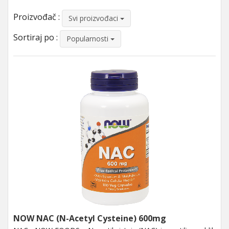
Proizvođač :
Svi proizvođaci
Sortiraj po :
Popularnosti
NOW NAC (N-Acetyl Cysteine) 600mg