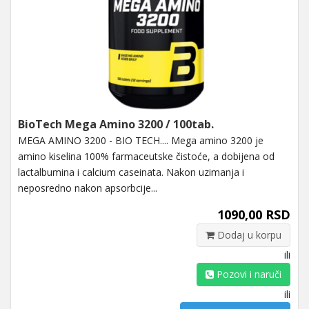
BioTech Mega Amino 3200 / 100tab.
MEGA AMINO 3200 - BIO TECH.... Mega amino 3200 je
amino kiselina 100% farmaceutske čistoće, a dobijena od
lactalbumina i calcium caseinata. Nakon uzimanja i
neposredno nakon apsorbcije...
1090,00 RSD
Dodaj u korpu
ili
Pozovi i naruči
ili