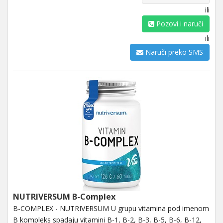
ili
Pozovi i naruči
ili
Naruči preko SMS
NUTRIVERSUM B-Complex
B-COMPLEX - NUTRIVERSUM U grupu vitamina pod imenom
B kompleks spadaju vitamini B-1, B-2, B-3, B-5, B-6, B-12,