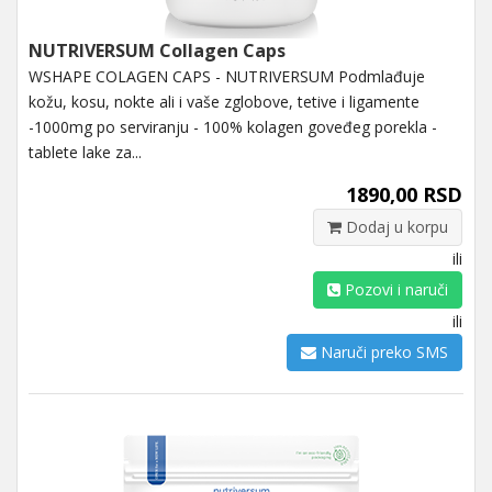
NUTRIVERSUM Collagen Caps
WSHAPE COLAGEN CAPS - NUTRIVERSUM Podmlađuje
kožu, kosu, nokte ali i vaše zglobove, tetive i ligamente
-1000mg po serviranju - 100% kolagen goveđeg porekla -
tablete lake za...
1890,00 RSD
Dodaj u korpu
ili
Pozovi i naruči
ili
Naruči preko SMS