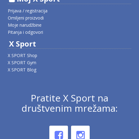
Prijava / registracija
Omiljeni proizvodi
Moje narudžbine
Pitanja i odgovori
X Sport
X SPORT Shop
X SPORT Gym
X SPORT Blog
Pratite X Sport na
društvenim mrežama: