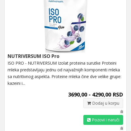
NUTRIVERSUM ISO Pro
ISO PRO - NUTRIVERSUM Izolat proteina surutke Proteini
mleka predstavljaju jednu od najvažnijih komponenti mleka
sa nutritivnog aspekta. Proteine mleka čine dve velike grupe:
kazeini i...
3690,00 - 4290,00 RSD
Dodaj u korpu
ili
Pozovi i naruči
ili