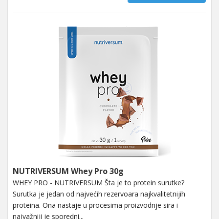
NUTRIVERSUM Whey Pro 30g
WHEY PRO - NUTRIVERSUM Šta je to protein surutke?
Surutka je jedan od najvećih rezervoara najkvalitetnijih
proteina. Ona nastaje u procesima proizvodnje sira i
najvažniji je sporedni...