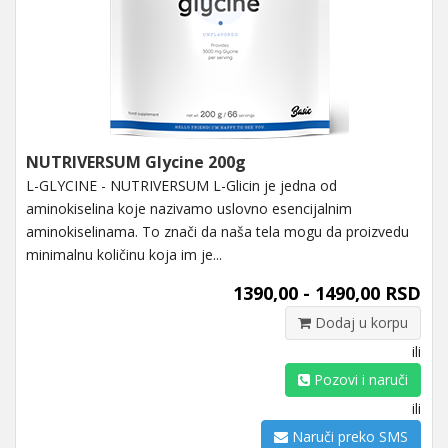
NUTRIVERSUM Glycine 200g
L-GLYCINE - NUTRIVERSUM L-Glicin je jedna od
aminokiselina koje nazivamo uslovno esencijalnim
aminokiselinama. To znači da naša tela mogu da proizvedu
minimalnu količinu koja im je...
1390,00 - 1490,00 RSD
Dodaj u korpu
ili
Pozovi i naruči
ili
Naruči preko SMS