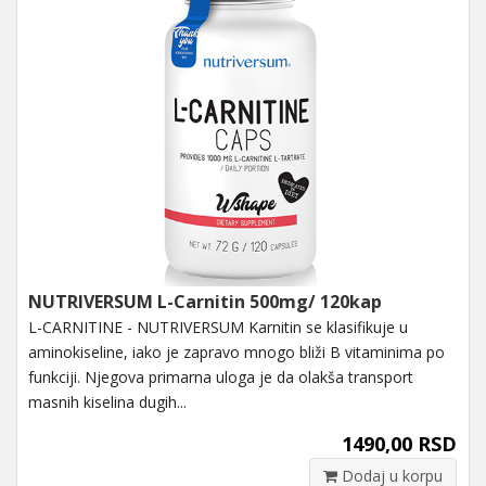
NUTRIVERSUM L-Carnitin 500mg/ 120kap
L-CARNITINE - NUTRIVERSUM Karnitin se klasifikuje u
aminokiseline, iako je zapravo mnogo bliži B vitaminima po
funkciji. Njegova primarna uloga je da olakša transport
masnih kiselina dugih...
1490,00 RSD
Dodaj u korpu