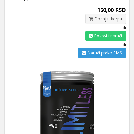
150,00 RSD
Dodaj u korpu
ili
Pozovi i naruči
ili
Naruči preko SMS