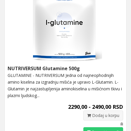
NUTRIVERSUM Glutamine 500g
GLUTAMINE - NUTRIVERSUM Jedna od najneophodnijih
amino kiselina za izgradnju mišića je upravo L-Glutamin. L-
Glutamin je najzastupljenija aminokiselina u mišićnom tkivu i
plazmi ljudskog...
2290,00 - 2490,00 RSD
Dodaj u korpu
ili