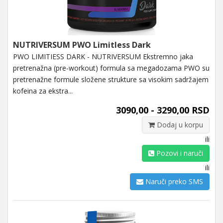
NUTRIVERSUM PWO Limitless Dark
PWO LIMITIESS DARK - NUTRIVERSUM Ekstremno jaka
pretrenažna (pre-workout) formula sa megadozama PWO su
pretrenažne formule složene strukture sa visokim sadržajem
kofeina za ekstra...
3090,00 - 3290,00 RSD
Dodaj u korpu
ili
Pozovi i naruči
ili
Naruči preko SMS