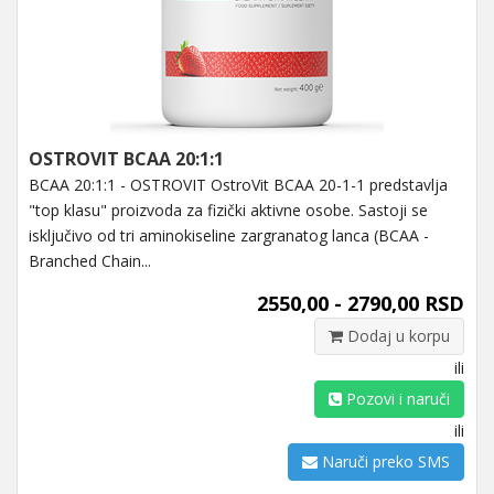
OSTROVIT BCAA 20:1:1
BCAA 20:1:1 - OSTROVIT OstroVit BCAA 20-1-1 predstavlja
"top klasu" proizvoda za fizički aktivne osobe. Sastoji se
isključivo od tri aminokiseline zargranatog lanca (BCAA -
Branched Chain...
2550,00 - 2790,00 RSD
Dodaj u korpu
ili
Pozovi i naruči
ili
Naruči preko SMS