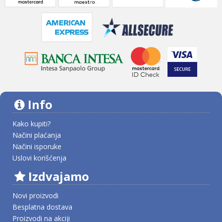
Info
Kako kupiti?
Načini plaćanja
Načini isporuke
Uslovi korišćenja
Izdvajamo
Novi proizvodi
Besplatna dostava
Proizvodi na akciji