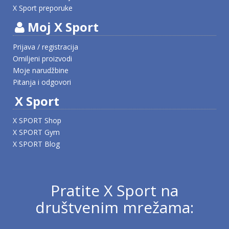
X Sport preporuke
Moj X Sport
Prijava / registracija
Omiljeni proizvodi
Moje narudžbine
Pitanja i odgovori
X Sport
X SPORT Shop
X SPORT Gym
X SPORT Blog
Pratite X Sport na
društvenim mrežama: