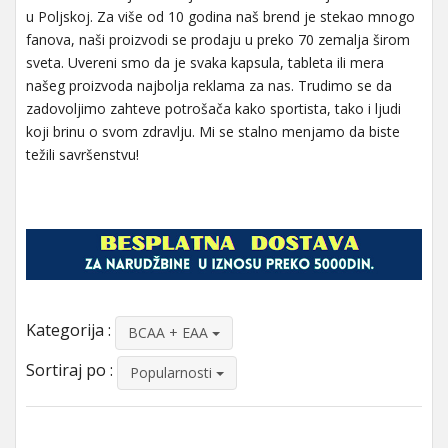
u Poljskoj. Za više od 10 godina naš brend je stekao mnogo
fanova, naši proizvodi se prodaju u preko 70 zemalja širom
sveta. Uvereni smo da je svaka kapsula, tableta ili mera
našeg proizvoda najbolja reklama za nas. Trudimo se da
zadovoljimo zahteve potrošača kako sportista, tako i ljudi
koji brinu o svom zdravlju. Mi se stalno menjamo da biste
težili savršenstvu!
Kategorija :
BCAA + EAA
Sortiraj po :
Popularnosti