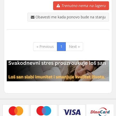
Trenutno nema na lageru
Obavesti me kada ponovo bude na stanju
« Previous
1
Next »