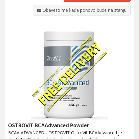
Obavesti me kada ponovo bude na stanju
OSTROVIT BCAAdvanced Powder
BCAA ADVANCED - OSTROVIT OstroVit BCAAdvanced je