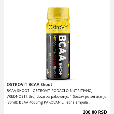
OSTROVIT BCAA Shoot
BCAA SHOOT - OSTROVIT PODACI O NUTRITIVNOJ
VREDNOSTI: Broj doza po pakovanju: 1 Sastav po serviranju
(80ml): BCAA 4000mg PAKOVANJE: Jedna ampula...
200,00 RSD