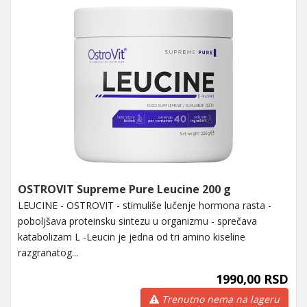
OSTROVIT Supreme Pure Leucine 200 g
LEUCINE - OSTROVIT - stimuliše lučenje hormona rasta -
poboljšava proteinsku sintezu u organizmu - sprečava
katabolizam L -Leucin je jedna od tri amino kiseline
razgranatog...
1990,00 RSD
Trenutno nema na lageru