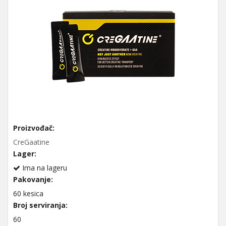
Proizvođač:
CreGaatine
Lager:
Ima na lageru
Pakovanje:
60 kesica
Broj serviranja:
60