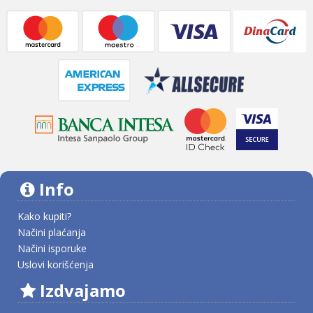
Info
Kako kupiti?
Načini plaćanja
Načini isporuke
Uslovi korišćenja
Izdvajamo