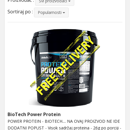
Proizvođač :
Svi proizvođaci
Sortiraj po :
Popularnosti
BioTech Power Protein
POWER PROTEIN - BIOTECH.... NA OVAJ PROIZVOD NE IDE
DODATNI POPUST - Visok sadržaj proteina - 26g po porciji -