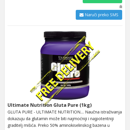
ili
Naruči preko SMS
Ultimate Nutrition Gluta Pure (1kg)
GLUTA PURE - ULTIMATE NUTRITION.... Naučna istraživanja
dokazuju da glutamin može biti najmoćniji i najpotentniji
graditelj mišića. Preko 50% aminokiselinskog bazena u