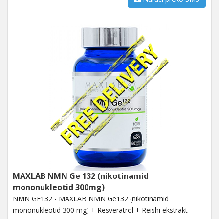
MAXLAB NMN Ge 132 (nikotinamid
mononukleotid 300mg)
NMN GE132 - MAXLAB NMN Ge132 (nikotinamid
mononukleotid 300 mg) + Resveratrol + Reishi ekstrakt