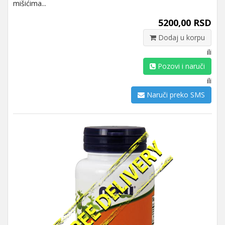
mišićima...
5200,00 RSD
Dodaj u korpu
ili
Pozovi i naruči
ili
Naruči preko SMS