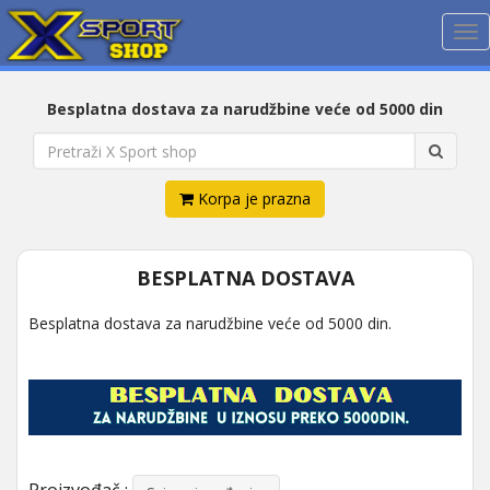
Me
Besplatna dostava za narudžbine veće od 5000 din
Korpa je prazna
BESPLATNA DOSTAVA
Besplatna dostava za narudžbine veće od 5000 din.