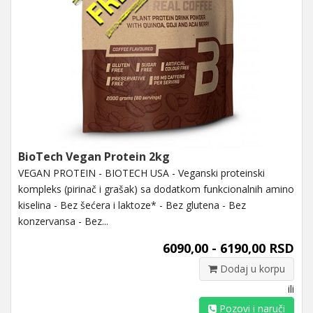
BioTech Vegan Protein 2kg
VEGAN PROTEIN - BIOTECH USA - Veganski proteinski
kompleks (pirinač i grašak) sa dodatkom funkcionalnih amino
kiselina - Bez šećera i laktoze* - Bez glutena - Bez
konzervansa - Bez...
6090,00 - 6190,00 RSD
Dodaj u korpu
ili
Pozovi i naruči