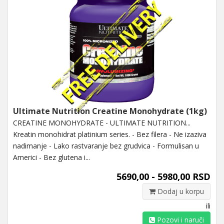
Ultimate Nutrition Creatine Monohydrate (1kg)
CREATINE MONOHYDRATE - ULTIMATE NUTRITION...
Kreatin monohidrat platinium series. - Bez filera - Ne izaziva
nadimanje - Lako rastvaranje bez grudvica - Formulisan u
Americi - Bez glutena i...
5690,00 - 5980,00 RSD
Dodaj u korpu
ili
Pozovi i naruči