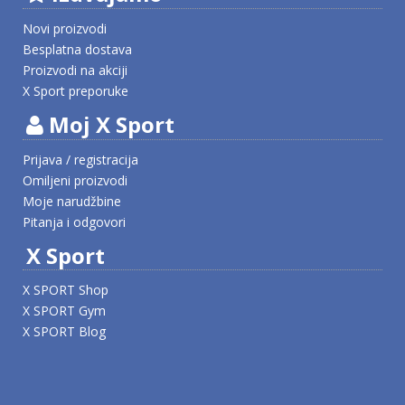
Novi proizvodi
Besplatna dostava
Proizvodi na akciji
X Sport preporuke
Moj X Sport
Prijava / registracija
Omiljeni proizvodi
Moje narudžbine
Pitanja i odgovori
X Sport
X SPORT Shop
X SPORT Gym
X SPORT Blog