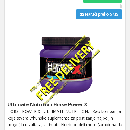
ili
Naruči preko SMS
Ultimate Nutrition Horse Power X
HORSE POWER X - ULTIMATE NUTRITION.... Kao kompanija
koja stvara vrhunske suplemente za postizanje najboljih
mogućih rezultata, Ultimate Nutrition deli moto šampiona da