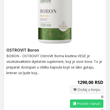
OSTROVIT Boron
BORON - OSTROVIT OstroVit Borna kiselina VEGE je
visokokvalitetni dijetetski suplement, koji je izvor bora. To je
preparat dostupan u obliku kapsula koje se lako gutaju,
kreiran za ljude koji...
1290,00 RSD
Dodaj u korpu
ili
Pozovi i naruči