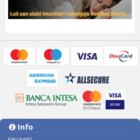
Info
Kako kupiti?