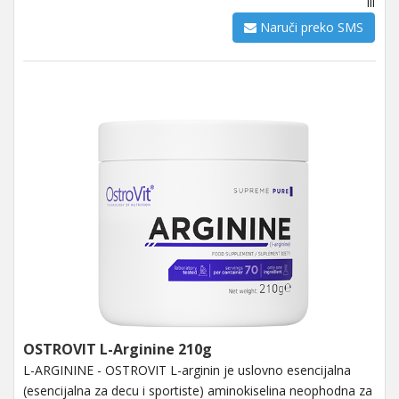
ili
Naruči preko SMS
OSTROVIT L-Arginine 210g
L-ARGININE - OSTROVIT L-arginin je uslovno esencijalna
(esencijalna za decu i sportiste) aminokiselina neophodna za