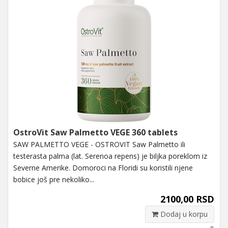
OstroVit Saw Palmetto VEGE 360 tablets
SAW PALMETTO VEGE - OSTROVIT Saw Palmetto ili
testerasta palma (lat. Serenoa repens) je biljka poreklom iz
Severne Amerike. Domoroci na Floridi su koristili njene
bobice još pre nekoliko...
2100,00 RSD
Dodaj u korpu