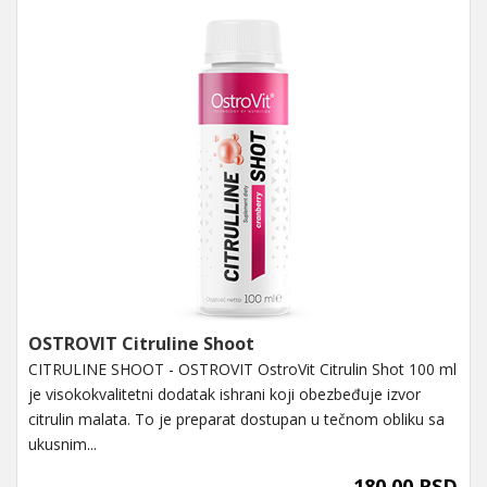
OSTROVIT Citruline Shoot
CITRULINE SHOOT - OSTROVIT OstroVit Citrulin Shot 100 ml
je visokokvalitetni dodatak ishrani koji obezbeđuje izvor
citrulin malata. To je preparat dostupan u tečnom obliku sa
ukusnim...
180,00 RSD