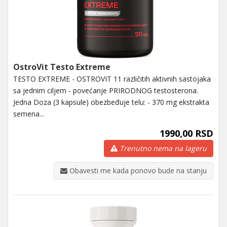
OstroVit Testo Extreme
TESTO EXTREME - OSTROVIT 11 različitih aktivnih sastojaka
sa jednim ciljem - povećanje PRIRODNOG testosterona.
Jedna Doza (3 kapsule) obezbeđuje telu: - 370 mg ekstrakta
semena...
1990,00 RSD
Trenutno nema na lageru
Obavesti me kada ponovo bude na stanju