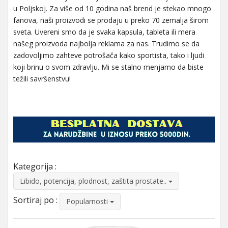
u Poljskoj. Za više od 10 godina naš brend je stekao mnogo
fanova, naši proizvodi se prodaju u preko 70 zemalja širom
sveta. Uvereni smo da je svaka kapsula, tableta ili mera
našeg proizvoda najbolja reklama za nas. Trudimo se da
zadovoljimo zahteve potrošača kako sportista, tako i ljudi
koji brinu o svom zdravlju. Mi se stalno menjamo da biste
težili savršenstvu!
Kategorija :
Libido, potencija, plodnost, zaštita prostate..
Sortiraj po :
Popularnosti