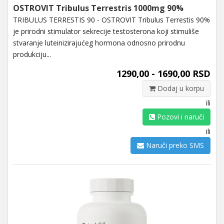
OSTROVIT Tribulus Terrestris 1000mg 90%
TRIBULUS TERRESTIS 90 - OSTROVIT Tribulus Terrestis 90%
je prirodni stimulator sekrecije testosterona koji stimuliše
stvaranje luteinizirajućeg hormona odnosno prirodnu
produkciju...
1290,00 - 1690,00 RSD
Dodaj u korpu
ili
Pozovi i naruči
ili
Naruči preko SMS