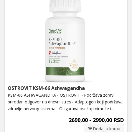
OSTROVIT KSM-66 Ashwagandha
KSM-66 ASHWAGANDHA - OSTROVIT - Podržava zdrav,
prirodan odgovor na dnevni stres - Adaptogen koji podržava
zdravlje nervnog sistema - Osigurava osećaj mirnoće i...
2690,00 - 2990,00 RSD
Dodaj u korpu