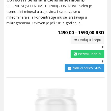
SELENIUM (SELENOMETIONIN) - OSTROVIT Selen je
esencijalni mineral u tragovima i svrstava se u
mikrominerale, a koncentracije mu se izražavaju u
mikrogramima. Otkriven je još 1817. godine, a...
1490,00 - 1590,00 RSD
Dodaj u korpu
ili
Pozovi i naruči
ili
Naruči preko SMS