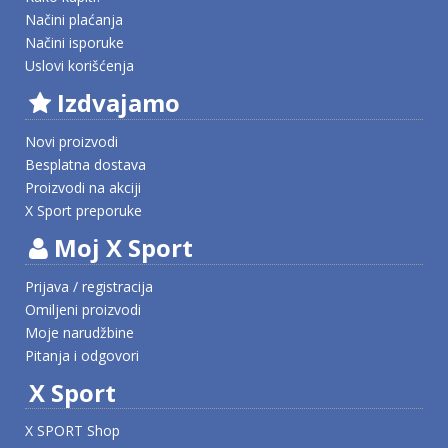
Načini plaćanja
Načini isporuke
Uslovi korišćenja
Izdvajamo
Novi proizvodi
Besplatna dostava
Proizvodi na akciji
X Sport preporuke
Moj X Sport
Prijava / registracija
Omiljeni proizvodi
Moje narudžbine
Pitanja i odgovori
X Sport
X SPORT Shop