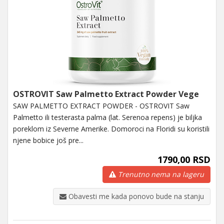
OSTROVIT Saw Palmetto Extract Powder Vege
SAW PALMETTO EXTRACT POWDER - OSTROVIT Saw
Palmetto ili testerasta palma (lat. Serenoa repens) je biljka
poreklom iz Severne Amerike. Domoroci na Floridi su koristili
njene bobice još pre...
1790,00 RSD
Trenutno nema na lageru
Obavesti me kada ponovo bude na stanju