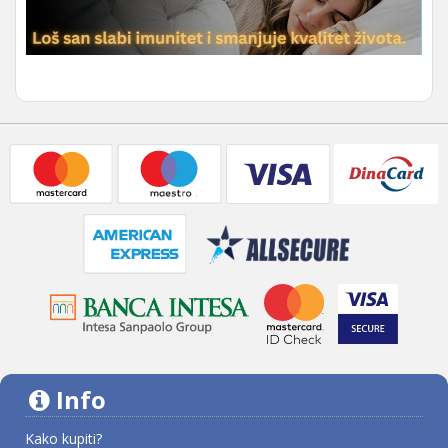
Info
Kako kupiti?