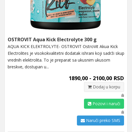
OSTROVIT Aqua Kick Electrolyte 300 g
AQUA KICK ELEKTROLYTE- OSTROVIT OstroVit Akua Kick
Electrolites je visokokvalitetni dodatak ishrani koji sadrži skup
vrednih elektrolita. To je preparat sa ukusnim ukusom
breskve, dostupan u...
1890,00 - 2100,00 RSD
Dodaj u korpu
ili
Pozovi i naruči
ili
Naruči preko SMS