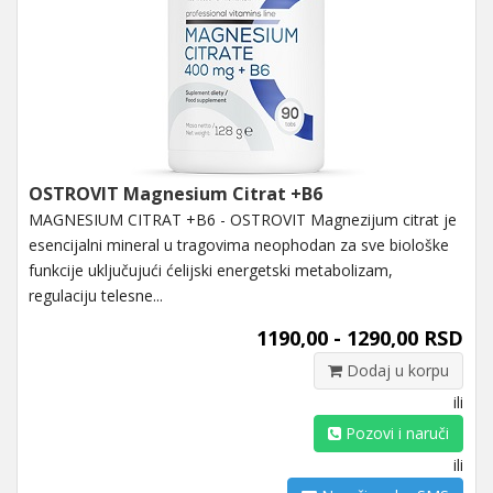
OSTROVIT Magnesium Citrat +B6
MAGNESIUM CITRAT +B6 - OSTROVIT Magnezijum citrat je
esencijalni mineral u tragovima neophodan za sve biološke
funkcije uključujući ćelijski energetski metabolizam,
regulaciju telesne...
1190,00 - 1290,00 RSD
Dodaj u korpu
ili
Pozovi i naruči
ili