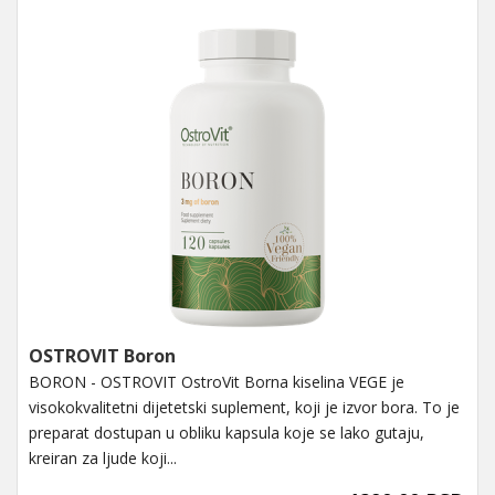
OSTROVIT Boron
BORON - OSTROVIT OstroVit Borna kiselina VEGE je
visokokvalitetni dijetetski suplement, koji je izvor bora. To je
preparat dostupan u obliku kapsula koje se lako gutaju,
kreiran za ljude koji...