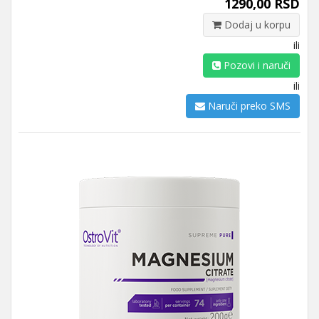
1290,00 RSD
Dodaj u korpu
ili
Pozovi i naruči
ili
Naruči preko SMS