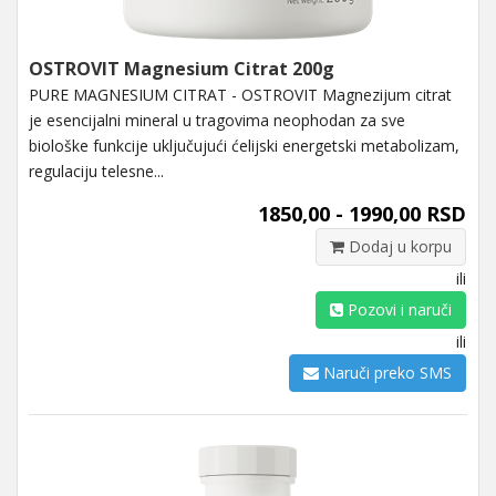
OSTROVIT Magnesium Citrat 200g
PURE MAGNESIUM CITRAT - OSTROVIT Magnezijum citrat
je esencijalni mineral u tragovima neophodan za sve
biološke funkcije uključujući ćelijski energetski metabolizam,
regulaciju telesne...
1850,00 - 1990,00 RSD
Dodaj u korpu
ili
Pozovi i naruči
ili
Naruči preko SMS