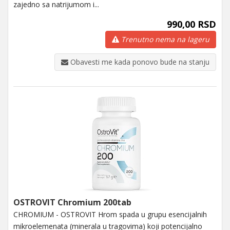
zajedno sa natrijumom i...
990,00 RSD
Trenutno nema na lageru
Obavesti me kada ponovo bude na stanju
OSTROVIT Chromium 200tab
CHROMIUM - OSTROVIT Hrom spada u grupu esencijalnih
mikroelemenata (minerala u tragovima) koji potencijalno