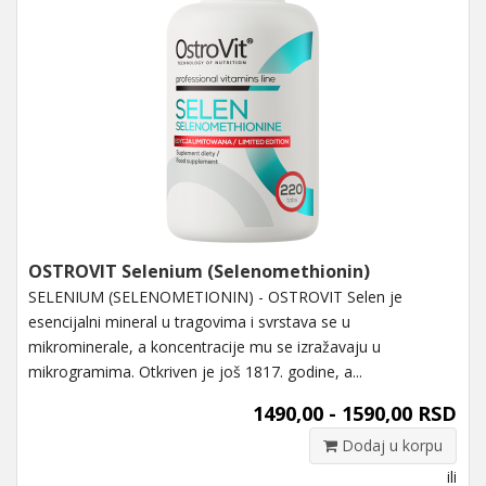
OSTROVIT Selenium (Selenomethionin)
SELENIUM (SELENOMETIONIN) - OSTROVIT Selen je
esencijalni mineral u tragovima i svrstava se u
mikrominerale, a koncentracije mu se izražavaju u
mikrogramima. Otkriven je još 1817. godine, a...
1490,00 - 1590,00 RSD
Dodaj u korpu
ili