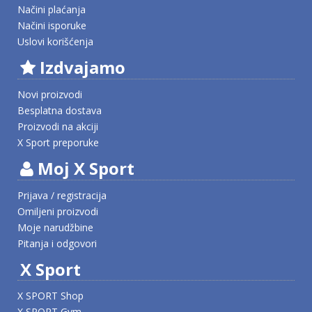
Načini plaćanja
Načini isporuke
Uslovi korišćenja
Izdvajamo
Novi proizvodi
Besplatna dostava
Proizvodi na akciji
X Sport preporuke
Moj X Sport
Prijava / registracija
Omiljeni proizvodi
Moje narudžbine
Pitanja i odgovori
X Sport
X SPORT Shop
X SPORT Gym