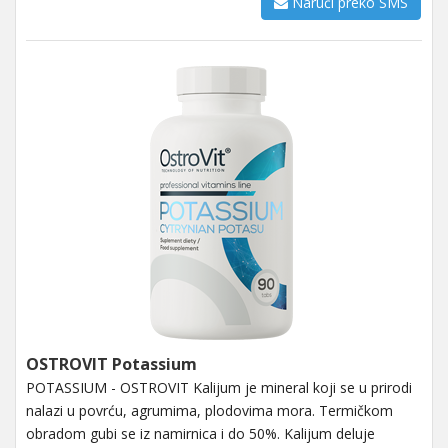
Naruči preko SMS
OSTROVIT Potassium
POTASSIUM - OSTROVIT Kalijum je mineral koji se u prirodi
nalazi u povrću, agrumima, plodovima mora. Termičkom
obradom gubi se iz namirnica i do 50%. Kalijum deluje