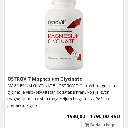
OSTROVIT Magnesium Glycinate
MAGNESIUM GLYCINATE - OSTROVIT OstroVit magnezijum
glicinat je visokokvalitetan dodatak ishrani, koji je izvor
magnezijuma u ​​obliku magnezijum bisglicinata. Reč je o
preparatu koji je...
1590,00 - 1790,00 RSD
Dodaj u korpu