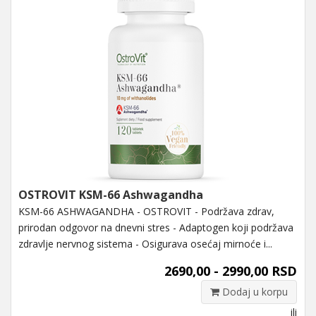
OSTROVIT KSM-66 Ashwagandha
KSM-66 ASHWAGANDHA - OSTROVIT - Podržava zdrav,
prirodan odgovor na dnevni stres - Adaptogen koji podržava
zdravlje nervnog sistema - Osigurava osećaj mirnoće i...
2690,00 - 2990,00 RSD
Dodaj u korpu
ili