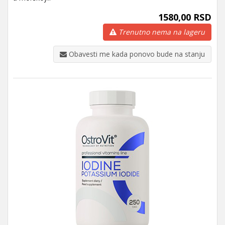
1580,00 RSD
Trenutno nema na lageru
Obavesti me kada ponovo bude na stanju