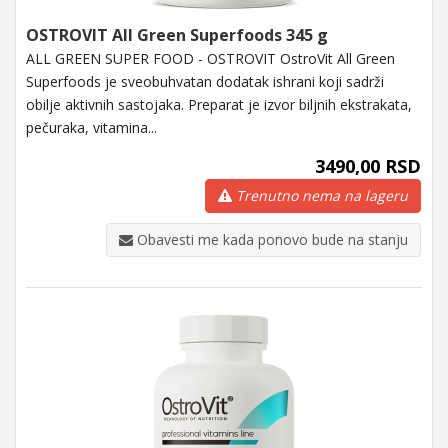
OSTROVIT All Green Superfoods 345 g
ALL GREEN SUPER FOOD - OSTROVIT OstroVit All Green
Superfoods je sveobuhvatan dodatak ishrani koji sadrži
obilje aktivnih sastojaka. Preparat je izvor biljnih ekstrakata,
pečuraka, vitamina...
3490,00 RSD
Trenutno nema na lageru
Obavesti me kada ponovo bude na stanju