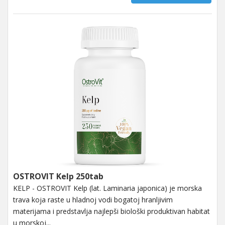
OSTROVIT Kelp 250tab
KELP - OSTROVIT Kelp (lat. Laminaria japonica) je morska
trava koja raste u hladnoj vodi bogatoj hranljivim
materijama i predstavlja najlepši biološki produktivan habitat
u morskoj...