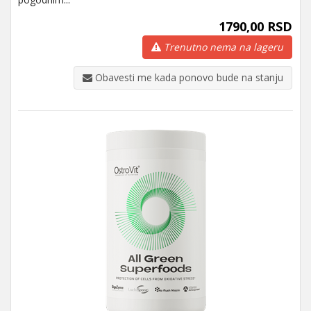
1790,00 RSD
Trenutno nema na lageru
Obavesti me kada ponovo bude na stanju