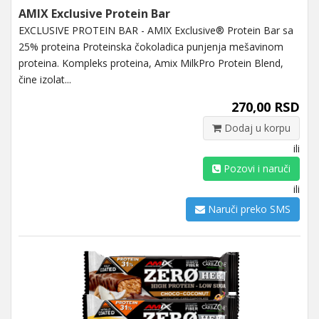
AMIX Exclusive Protein Bar
EXCLUSIVE PROTEIN BAR - AMIX Exclusive® Protein Bar sa
25% proteina Proteinska čokoladica punjenja mešavinom
proteina. Kompleks proteina, Amix MilkPro Protein Blend,
čine izolat...
270,00 RSD
Dodaj u korpu
ili
Pozovi i naruči
ili
Naruči preko SMS