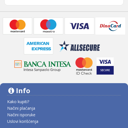
Info
Kako kupiti?
Načini plaćanja
Načini isporuke
Uslovi korišćenja