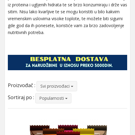
iz proteina i ugljenih hidrata te se brzo konzumiraju i drže vas
sitim. Nisu lako kvarljive te se mogu koristiti u bilo kakvim
vremenskim uslovima visoke toplote, te možete biti sigurni
gde god da ih ponesete, koristiće vam za brzo zadovoljenje
nutritivnih potreba.
Proizvođač :
Svi proizvođaci
Sortiraj po :
Popularnosti