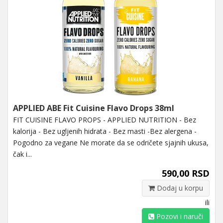
APPLIED ABE Fit Cuisine Flavo Drops 38ml
FIT CUISINE FLAVO PROPS - APPLIED NUTRITION - Bez
kalorija - Bez ugljenih hidrata - Bez masti -Bez alergena -
Pogodno za vegane Ne morate da se odričete sjajnih ukusa,
čak i...
590,00 RSD
Dodaj u korpu
ili
Pozovi i naruči