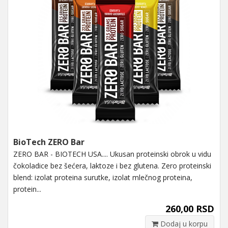
BioTech ZERO Bar
ZERO BAR - BIOTECH USA.... Ukusan proteinski obrok u vidu
čokoladice bez šećera, laktoze i bez glutena. Zero proteinski
blend: izolat proteina surutke, izolat mlečnog proteina,
protein...
260,00 RSD
Dodaj u korpu