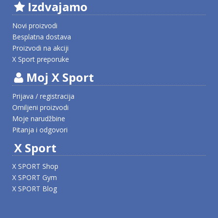
Izdvajamo
Novi proizvodi
Besplatna dostava
Proizvodi na akciji
X Sport preporuke
Moj X Sport
Prijava / registracija
Omiljeni proizvodi
Moje narudžbine
Pitanja i odgovori
X Sport
X SPORT Shop
X SPORT Gym
X SPORT Blog