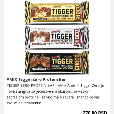
AMIX TiggerZero Protein Bar
TIGGER ZERO PROTEIN BAR - AMIX Amix ™ Tigger Zero je
nova štanglica sa jedinstvenim ukusom, sa visokim
sadržajem proteina i sa vrlo malo šećera. Iznenadiće vas
svojim neverovatnim...
270,00 RSD