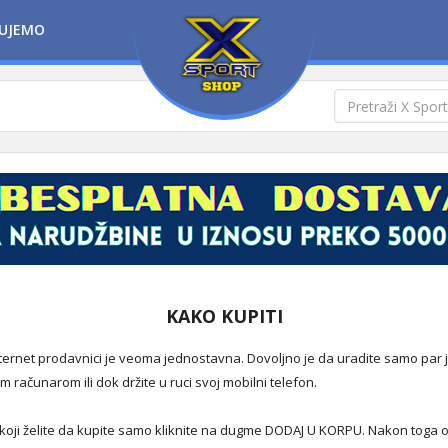
UJEMO
KAKO KUPITI
ernet prodavnici je veoma jednostavna. Dovoljno je da uradite samo par
m računarom ili dok držite u ruci svoj mobilni telefon.
oji želite da kupite samo kliknite na dugme DODAJ U KORPU. Nakon toga 