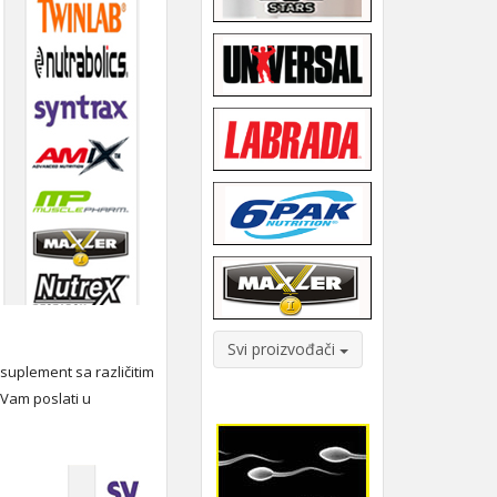
Svi proizvođači
suplement sa različitim
o Vam poslati u