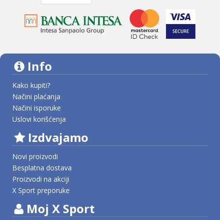
Info
Kako kupiti?
Načini plaćanja
Načini isporuke
Uslovi korišćenja
Izdvajamo
Novi proizvodi
Besplatna dostava
Proizvodi na akciji
X Sport preporuke
Moj X Sport