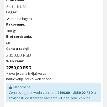
BioTech USA
Lager:
Ima na lageru
Pakovanje:
300 gr
Broj serviranja:
60
Cena u radnji:
2350,00 RSD
Web cena:
2250,00 RSD
* ovo je cena isključivo za
naručivanje preko web shopa
Napomena:
Cena ovog proizvoda varira od
2190,00 - 2350,00 RSD
u
zavisnosti od izabrane varijante i/ili naručene količine.