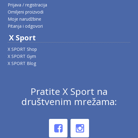
Prijava / registracija
Omiljeni proizvodi
Moje narudžbine
Pitanja i odgovori
X Sport
X SPORT Shop
X SPORT Gym
X SPORT Blog
Pratite X Sport na
društvenim mrežama: