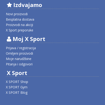
Izdvajamo
Novi proizvodi
Besplatna dostava
Proizvodi na akciji
X Sport preporuke
Moj X Sport
Prijava / registracija
Omiljeni proizvodi
Moje narudžbine
Pitanja i odgovori
X Sport
X SPORT Shop
X SPORT Gym
X SPORT Blog