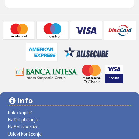
Info
Kako kupiti?
Načini plaćanja
Načini isporuke
Uslovi korišćenja