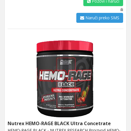
Pozovi i naruči
ili
Naruči preko SMS
Nutrex HEMO-RAGE BLACK Ultra Concetrate
HEMO-RAGE BLACK - NUTREX RESEARCH Proizvod HEMO-