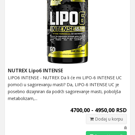
NUTREX Lipo6 INTENSE
LIPO6 INTENSE - NUTREX Da li će mi LIPO-6 INTENSE UC
pomoći u sagorevanju masti? Da, LIPO-6 INTENSE UC je
posebno dizajniran da podrži sagorevanje masti, poboljša
metabolizam,...
4700,00 - 4950,00 RSD
Dodaj u korpu
ili