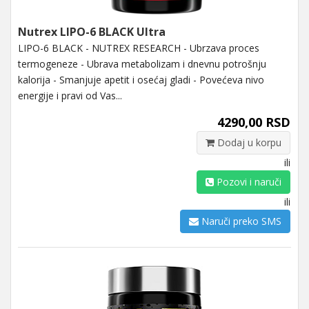
Nutrex LIPO-6 BLACK Ultra
LIPO-6 BLACK - NUTREX RESEARCH - Ubrzava proces
termogeneze - Ubrava metabolizam i dnevnu potrošnju
kalorija - Smanjuje apetit i osećaj gladi - Povećeva nivo
energije i pravi od Vas...
4290,00 RSD
Dodaj u korpu
ili
Pozovi i naruči
ili
Naruči preko SMS