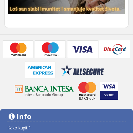
Info
Kako kupiti?