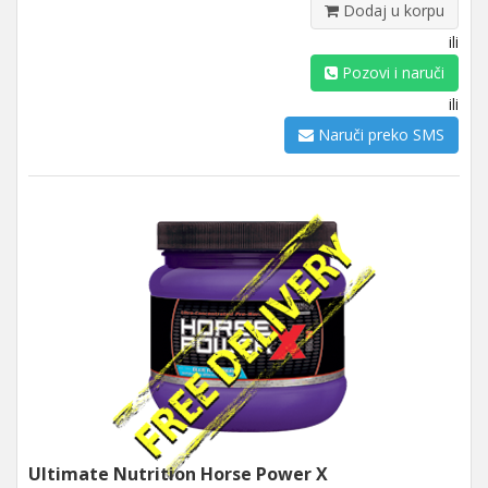
Dodaj u korpu
ili
Pozovi i naruči
ili
Naruči preko SMS
Ultimate Nutrition Horse Power X