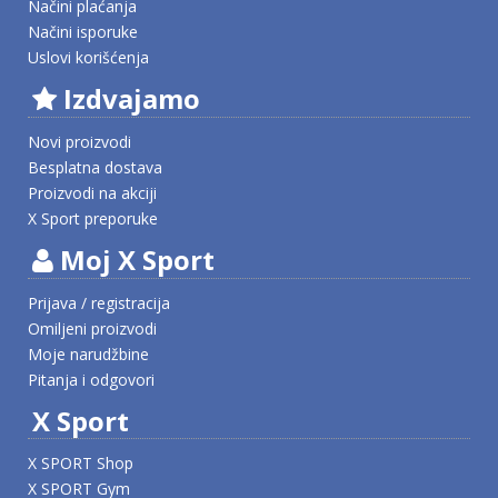
Načini plaćanja
Načini isporuke
Uslovi korišćenja
Izdvajamo
Novi proizvodi
Besplatna dostava
Proizvodi na akciji
X Sport preporuke
Moj X Sport
Prijava / registracija
Omiljeni proizvodi
Moje narudžbine
Pitanja i odgovori
X Sport
X SPORT Shop
X SPORT Gym