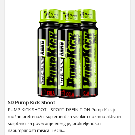
SD Pump Kick Shoot
PUMP KICK SHOOT - SPORT DEFINITION Pump Kick je
možan pretrenažni suplement sa visokim dozama aktivnih
susptanci za povećanje energije, prokrvljenosti i
napumpanosti mišića. Tečni...