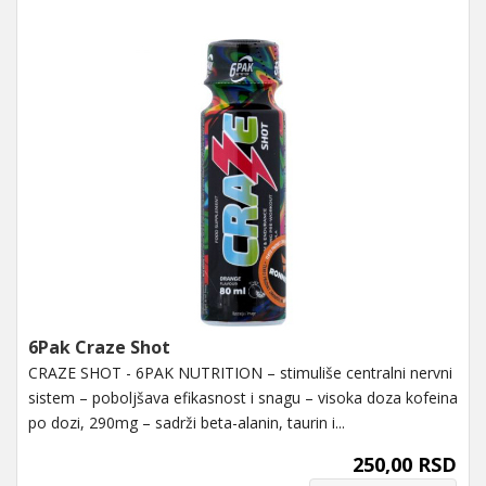
6Pak Craze Shot
CRAZE SHOT - 6PAK NUTRITION – stimuliše centralni nervni
sistem – poboljšava efikasnost i snagu – visoka doza kofeina
po dozi, 290mg – sadrži beta-alanin, taurin i...
250,00 RSD