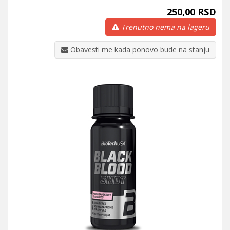
250,00 RSD
Trenutno nema na lageru
Obavesti me kada ponovo bude na stanju