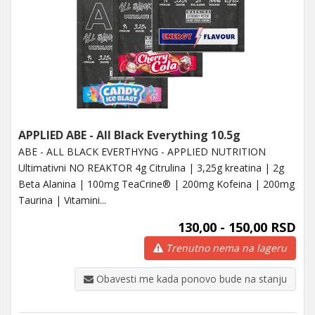
APPLIED ABE - All Black Everything 10.5g
ABE - ALL BLACK EVERTHYNG - APPLIED NUTRITION
Ultimativni NO REAKTOR 4g Citrulina | 3,25g kreatina | 2g
Beta Alanina | 100mg TeaCrine® | 200mg Kofeina | 200mg
Taurina | Vitamini...
130,00 - 150,00 RSD
Trenutno nema na lageru
Obavesti me kada ponovo bude na stanju