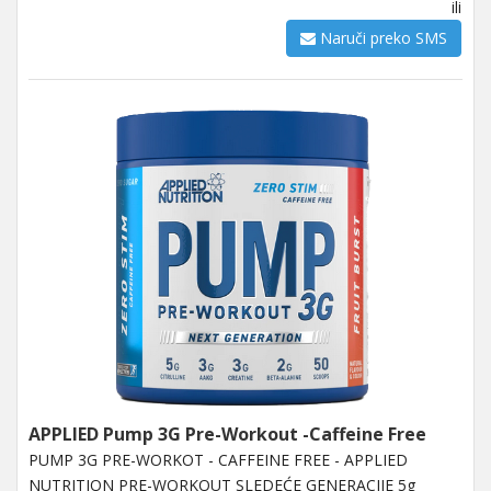
ili
Naruči preko SMS
APPLIED Pump 3G Pre-Workout -Caffeine Free
PUMP 3G PRE-WORKOT - CAFFEINE FREE - APPLIED
NUTRITION PRE-WORKOUT SLEDEĆE GENERACIJE 5g