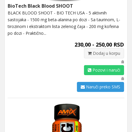
BioTech Black Blood SHOOT
BLACK BLOOD SHOOT - BIO TECH USA - 5 aktivnih
sastojaka - 1500 mg beta-alanina po dozi - Sa taurinom, L-
tirozinom i ekstraktom lista zelenog čaja - 200 mg kofeina
po dozi - Praktično...
230,00 - 250,00 RSD
Dodaj u korpu
ili
Pozovi i naruči
ili
Naruči preko SMS