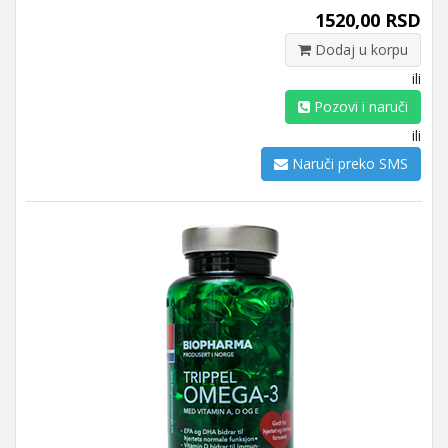
1520,00 RSD
Dodaj u korpu
ili
Pozovi i naruči
ili
Naruči preko SMS