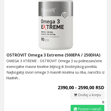
OSTROVIT Omega 3 Extreme (500EPA / 250DHA)
OMEGA 3 XTREME - OSTROVIT Omega 3 su polinezasićene
esencijalne masne kiseline biljnog ili životinjskog porekla.
Najbogatiji izvori omega 3 masnih kiselina su riba, naročito iz
hladnih...
2390,00 - 2590,00 RSD
Dodaj u korpu
ili
Pozovi i naruči