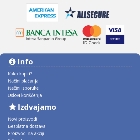
Info
Kako kupiti?
Načini plaćanja
Načini isporuke
Uslovi korišćenja
Izdvajamo
Novi proizvodi
Besplatna dostava
Proizvodi na akciji