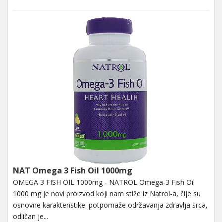
NAT Omega 3 Fish Oil 1000mg
OMEGA 3 FISH OIL 1000mg - NATROL Omega-3 Fish Oil
1000 mg je novi proizvod koji nam stiže iz Natrol-a, čije su
osnovne karakteristike: potpomaže održavanja zdravlja srca,
odličan je...