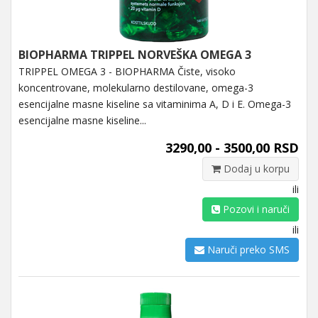
BIOPHARMA TRIPPEL NORVEŠKA OMEGA 3
TRIPPEL OMEGA 3 - BIOPHARMA Čiste, visoko
koncentrovane, molekularno destilovane, omega-3
esencijalne masne kiseline sa vitaminima A, D i E. Omega-3
esencijalne masne kiseline...
3290,00 - 3500,00 RSD
Dodaj u korpu
ili
Pozovi i naruči
ili
Naruči preko SMS