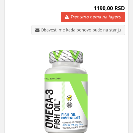
1190,00 RSD
Trenutno nema na lageru
Obavesti me kada ponovo bude na stanju