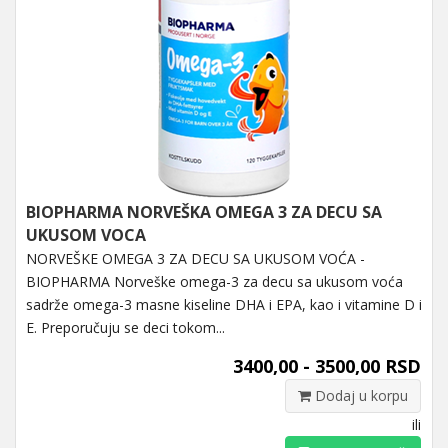
BIOPHARMA NORVEŠKA OMEGA 3 ZA DECU SA
UKUSOM VOCA
NORVEŠKE OMEGA 3 ZA DECU SA UKUSOM VOĆA -
BIOPHARMA Norveške omega-3 za decu sa ukusom voća
sadrže omega-3 masne kiseline DHA i EPA, kao i vitamine D i
E. Preporučuju se deci tokom...
3400,00 - 3500,00 RSD
Dodaj u korpu
ili