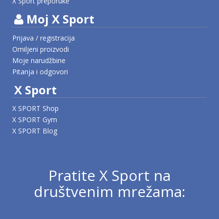
X Sport preporuke
Moj X Sport
Prijava / registracija
Omiljeni proizvodi
Moje narudžbine
Pitanja i odgovori
X Sport
X SPORT Shop
X SPORT Gym
X SPORT Blog
Pratite X Sport na
društvenim mrežama: