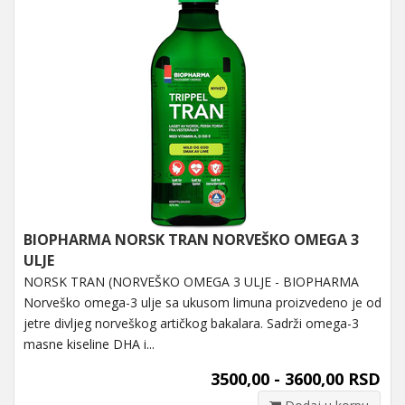
BIOPHARMA NORSK TRAN NORVEŠKO OMEGA 3
ULJE
NORSK TRAN (NORVEŠKO OMEGA 3 ULJE - BIOPHARMA
Norveško omega-3 ulje sa ukusom limuna proizvedeno je od
jetre divljeg norveškog artičkog bakalara. Sadrži omega-3
masne kiseline DHA i...
3500,00 - 3600,00 RSD