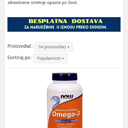
zdravstvene smetnje opasne po život.
Proizvođač :
Svi proizvođaci
Sortiraj po :
Popularnosti