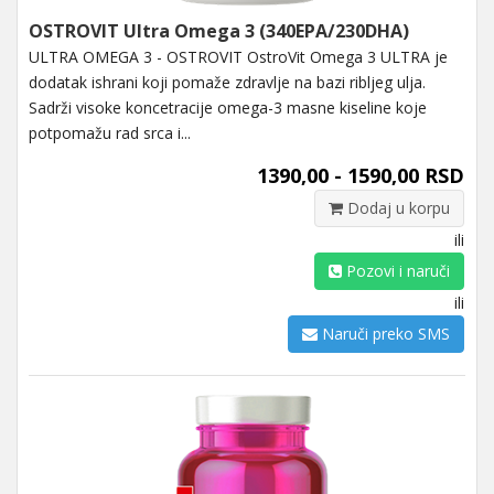
OSTROVIT Ultra Omega 3 (340EPA/230DHA)
ULTRA OMEGA 3 - OSTROVIT OstroVit Omega 3 ULTRA je
dodatak ishrani koji pomaže zdravlje na bazi ribljeg ulja.
Sadrži visoke koncetracije omega-3 masne kiseline koje
potpomažu rad srca i...
1390,00 - 1590,00 RSD
Dodaj u korpu
ili
Pozovi i naruči
ili
Naruči preko SMS