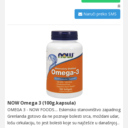
ili
Naruči preko SMS
NOW Omega 3 (100g.kapsula)
OMEGA 3 - NOW FOODS.... Eskimsko stanovništvo zapadnog
Grenlanda gotovo da ne poznaje bolesti srca, moždani udar,
lošu cirkulaciju, to jest bolesti koje su najčešće u današnjoj...