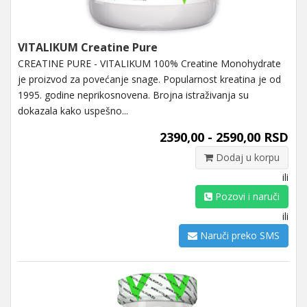
VITALIKUM Creatine Pure
CREATINE PURE - VITALIKUM 100% Creatine Monohydrate
je proizvod za povećanje snage. Popularnost kreatina je od
1995. godine neprikosnovena. Brojna istraživanja su
dokazala kako uspešno...
2390,00 - 2590,00 RSD
Dodaj u korpu
ili
Pozovi i naruči
ili
Naruči preko SMS