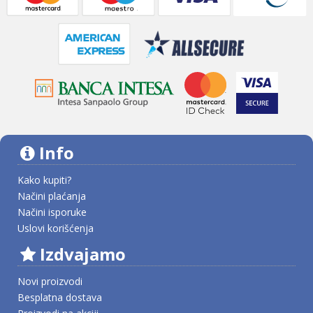
Info
Kako kupiti?
Načini plaćanja
Načini isporuke
Uslovi korišćenja
Izdvajamo
Novi proizvodi
Besplatna dostava