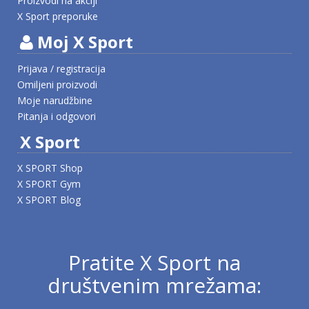
Proizvodi na akciji
X Sport preporuke
Moj X Sport
Prijava / registracija
Omiljeni proizvodi
Moje narudžbine
Pitanja i odgovori
X Sport
X SPORT Shop
X SPORT Gym
X SPORT Blog
Pratite X Sport na
društvenim mrežama: