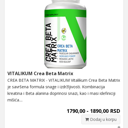
VITALIKUM Crea Beta Matrix
CREA BETA MATRIX - VITALIKUM Vitalikum Crea Beta Matrix
je savršena formula snage i izdržljivosti. Kombinacija
kreatina i Beta alanina doprinosi snazi, kao i masi idefiniciji
mišića....
1790,00 - 1890,00 RSD
Dodaj u korpu
ili