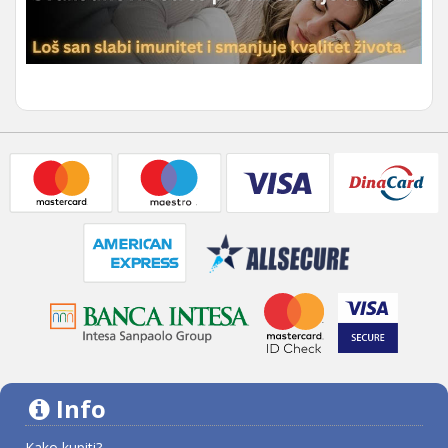
Info
Kako kupiti?