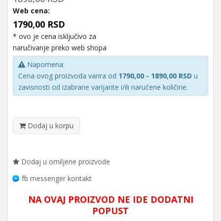
Web cena:
1790,00 RSD
* ovo je cena isključivo za
naručivanje preko web shopa
Napomena:
Cena ovog proizvoda varira od
1790,00 - 1890,00 RSD
u
zavisnosti od izabrane varijante i/ili naručene količine.
Dodaj u korpu
Dodaj u omiljene proizvode
fb messenger kontakt
NA OVAJ PROIZVOD NE IDE DODATNI
POPUST