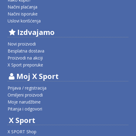
Načini plaćanja
Načini isporuke
Uslovi korišćenja
Izdvajamo
Novi proizvodi
Besplatna dostava
Proizvodi na akciji
X Sport preporuke
Moj X Sport
Prijava / registracija
Omiljeni proizvodi
Moje narudžbine
Pitanja i odgovori
X Sport
X SPORT Shop