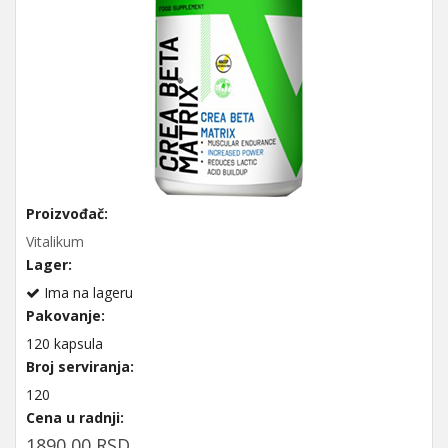
Proizvođač:
Vitalikum
Lager:
Ima na lageru
Pakovanje:
120 kapsula
Broj serviranja:
120
Cena u radnji:
1890,00 RSD