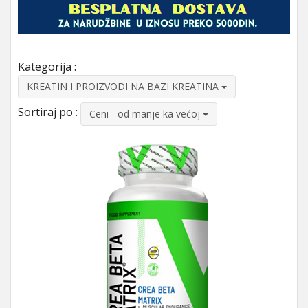
Kategorija :
KREATIN I PROIZVODI NA BAZI KREATINA
Sortiraj po :
Ceni - od manje ka većoj