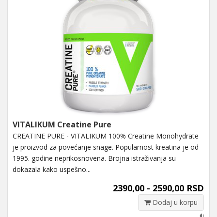
VITALIKUM Creatine Pure
CREATINE PURE - VITALIKUM 100% Creatine Monohydrate
je proizvod za povećanje snage. Popularnost kreatina je od
1995. godine neprikosnovena. Brojna istraživanja su
dokazala kako uspešno...
2390,00 - 2590,00 RSD
Dodaj u korpu
ili