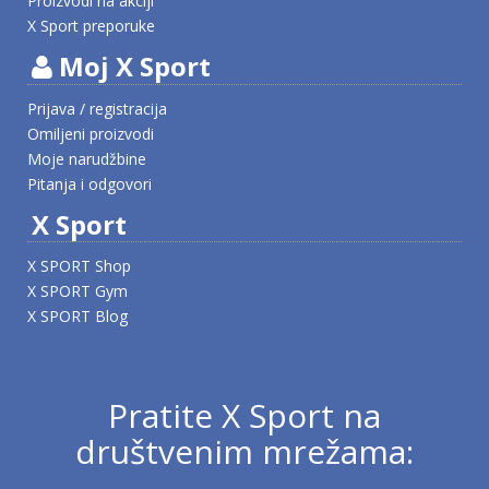
Proizvodi na akciji
X Sport preporuke
Moj X Sport
Prijava / registracija
Omiljeni proizvodi
Moje narudžbine
Pitanja i odgovori
X Sport
X SPORT Shop
X SPORT Gym
X SPORT Blog
Pratite X Sport na
društvenim mrežama: