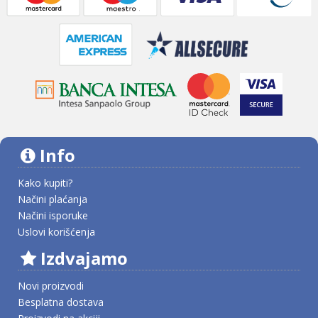
Info
Kako kupiti?
Načini plaćanja
Načini isporuke
Uslovi korišćenja
Izdvajamo
Novi proizvodi
Besplatna dostava