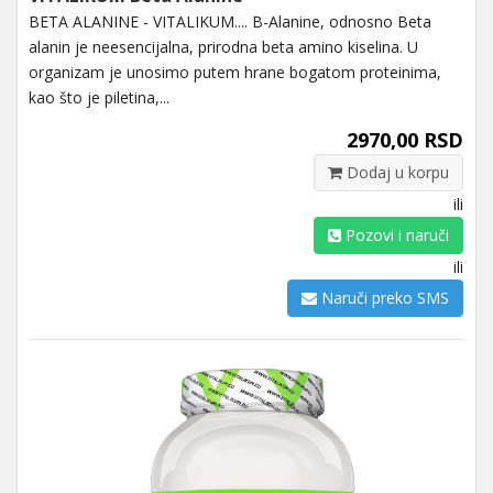
BETA ALANINE - VITALIKUM.... Β-Alanine, odnosno Beta
alanin je neesencijalna, prirodna beta amino kiselina. U
organizam je unosimo putem hrane bogatom proteinima,
kao što je piletina,...
2970,00 RSD
Dodaj u korpu
ili
Pozovi i naruči
ili
Naruči preko SMS