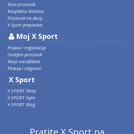
Novi proizvodi
Besplatna dostava
Proizvodi na akciji
X Sport preporuke
Moj X Sport
Prijava / registracija
Omiljeni proizvodi
Moje narudžbine
Pitanja i odgovori
X Sport
X SPORT Shop
X SPORT Gym
X SPORT Blog
Pratite X Sport na