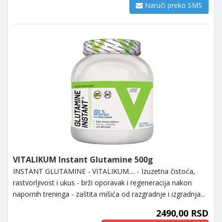
Naruči preko SMS
VITALIKUM Instant Glutamine 500g
INSTANT GLUTAMINE - VITALIKUM.... - Izuzetna čistoća,
rastvorljivost i ukus - brži oporavak i regeneracija nakon
napornih treninga - zaštita mišića od razgradnje i izgradnja...
2490,00 RSD