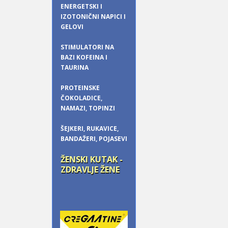
ENERGETSKI I
IZOTONIČNI NAPICI I
GELOVI
STIMULATORI NA
BAZI KOFEINA I
TAURINA
PROTEINSKE
ČOKOLADICE,
NAMAZI, TOPINZI
ŠEJKERI, RUKAVICE,
BANDAŽERI, POJASEVI
ŽENSKI KUTAK -
ZDRAVLJE ŽENE