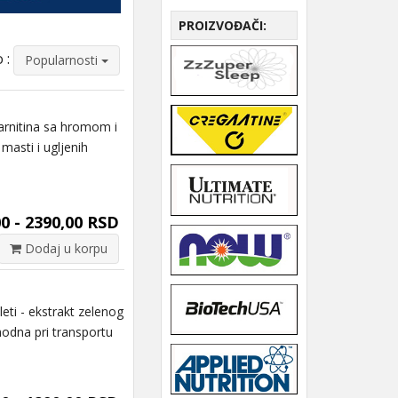
PROIZVOĐAČI:
 :
Popularnosti
arnitina sa hromom i
asti i ugljenih
0 - 2390,00 RSD
Dodaj u korpu
ti - ekstrakt zelenog
hodna pri transportu