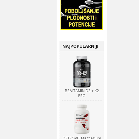
NAJPOPULARNIJI:
BS VITAMIN D3 + K2
PRO
OSTROVIT Magnesium