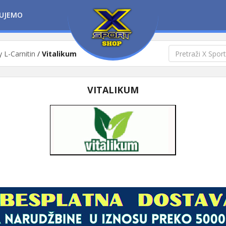
UJEMO
y L-Carnitin
/
Vitalikum
VITALIKUM