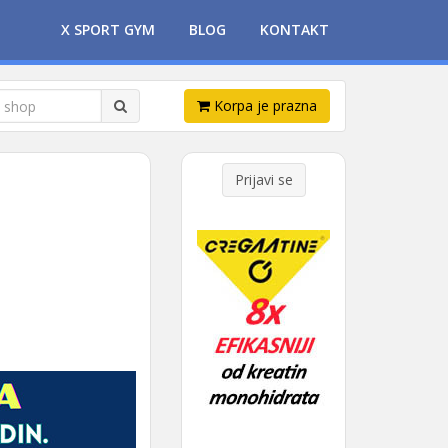
X SPORT GYM
BLOG
KONTAKT
Korpa je prazna
Prijavi se