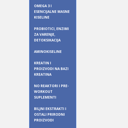
OMEGA 3 I
ESENCIJALNE MASNE
KISELINE
PROBIOTICI, ENZIMI
ZA VARENJE,
DETOKSIKACIJA
AMINOKISELINE
KREATIN I
PROIZVODI NA BAZI
KREATINA
NO REAKTORI I PRE-
WORKOUT
SUPLEMENTI
BILJNI EKSTRAKTI I
OSTALI PRIRODNI
PROIZVODI