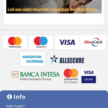
Info
Kako kupiti?