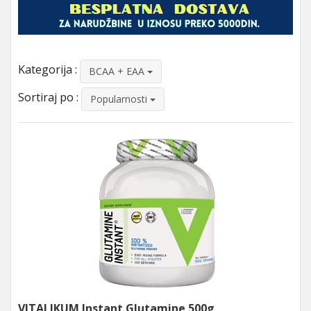
Kategorija :
BCAA + EAA
Sortiraj po :
Popularnosti
VITALIKUM Instant Glutamine 500g