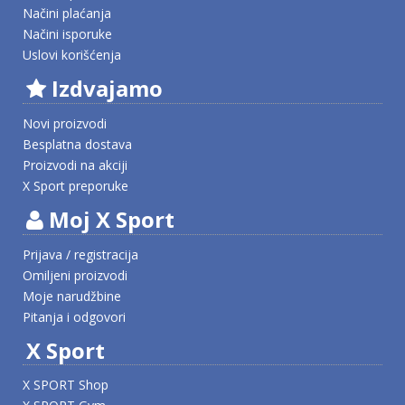
Načini plaćanja
Načini isporuke
Uslovi korišćenja
Izdvajamo
Novi proizvodi
Besplatna dostava
Proizvodi na akciji
X Sport preporuke
Moj X Sport
Prijava / registracija
Omiljeni proizvodi
Moje narudžbine
Pitanja i odgovori
X Sport
X SPORT Shop