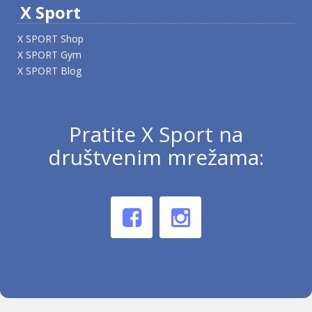
X Sport
X SPORT Shop
X SPORT Gym
X SPORT Blog
Pratite X Sport na
društvenim mrežama: