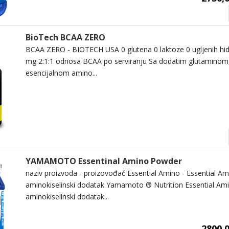
BioTech BCAA ZERO
BCAA ZERO - BIOTECH USA 0 glutena 0 laktoze 0 ugljenih hid
mg 2:1:1 odnosa BCAA po serviranju Sa dodatim glutaminom
esencijalnom amino...
YAMAMOTO Essentinal Amino Powder
naziv proizvoda - proizovođač Essential Amino - Essential Ami
aminokiselinski dodatak Yamamoto ® Nutrition Essential Amin
aminokiselinski dodatak...
2800,0