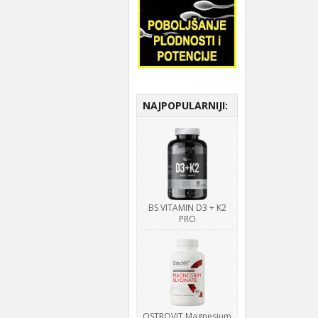
NAJPOPULARNIJI:
BS VITAMIN D3 + K2
PRO
OSTROVIT Magnesium