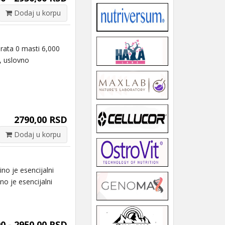
Dodaj u korpu
rata 0 masti 6,000
, uslovno
2790,00 RSD
Dodaj u korpu
no je esencijalni
o je esencijalni
0 - 2950,00 RSD