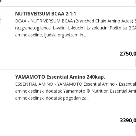
NUTRIVERSUM BCAA 2:1:1
BCAA - NUTRIVERSUM BCAA (Branched Chain Amino Acids) čin
razgranatog lanca: L-valin, L-leucin i L-izoleucin. Pošto su BC
aminokiseline, ljudski organizam ih...
2750,0
YAMAMOTO Essential Amino 240kap.
ESSENTIAL AMINO - YAMAMOTO Essential Amino - Essential A
aminokiselinski dodatak Yamamoto ® Nutrition Essential Amin
aminokiselinski dodatak pogodan za...
3390,0