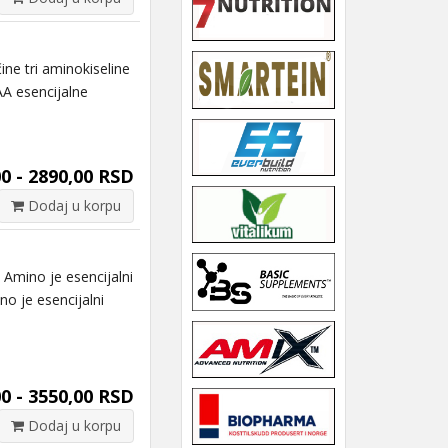
e tri aminokiseline
AA esencijalne
0 - 2890,00 RSD
Dodaj u korpu
mino je esencijalni
o je esencijalni
0 - 3550,00 RSD
Dodaj u korpu