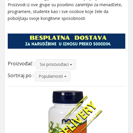
Proizvodi iz ove grupe su posebno zanimljivi za menadžete,
programere, studente kao i sve osoboe koje žele da
poboljšaju svoje kongitivne sposobnosti
Proizvođač :
Svi proizvođaci
Sortiraj po :
Popularnosti