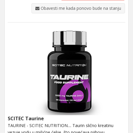
Obavesti me kada ponovo bude na stanju
SCITEC Taurine
TAURINE - SCITEC NUTRITION.... Taurin slično kreatinu
vezuje vodu u mišićne ćelije, što povećava njihovu