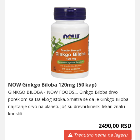
NOW Ginkgo Biloba 120mg (50 kap)
GINKGO BILOBA - NOW FOODS.... Ginkgo Biloba drvo
poreklom sa Dalekog istoka. Smatra se da je Ginkgo Biloba
najstarije drvo na planeti. Još su drevni kineski lekari znali i
koristili...
2490,00 RSD
Trenutno nema na lageru