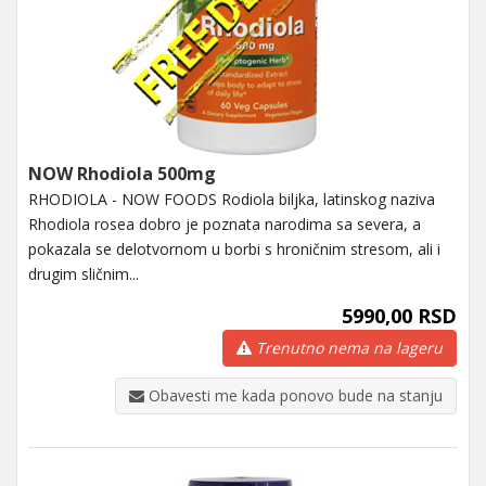
NOW Rhodiola 500mg
RHODIOLA - NOW FOODS Rodiola biljka, latinskog naziva
Rhodiola rosea dobro je poznata narodima sa severa, a
pokazala se delotvornom u borbi s hroničnim stresom, ali i
drugim sličnim...
5990,00 RSD
Trenutno nema na lageru
Obavesti me kada ponovo bude na stanju