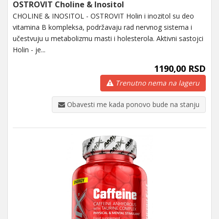
OSTROVIT Choline & Inositol
CHOLINE & INOSITOL - OSTROVIT Holin i inozitol su deo
vitamina B kompleksa, podržavaju rad nervnog sistema i
učestvuju u metabolizmu masti i holesterola. Aktivni sastojci
Holin - je...
1190,00 RSD
Trenutno nema na lageru
Obavesti me kada ponovo bude na stanju