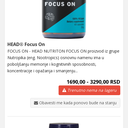
HEAD® Focus On
FOCUS ON - HEAD NUTRITON FOCUS ON proizvod iz grupe
Nutropika (eng. Nootropics) osnovnu namenu ima u
poboljšanju memorije i kognitivnih sposobnosti,
koncentracije i opažanja i smanjenju...
1690,00 - 3290,00 RSD
Trenutno nema na lageru
Obavesti me kada ponovo bude na stanju