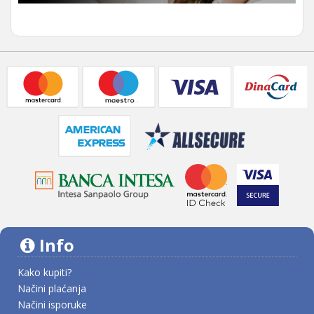
Info
Kako kupiti?
Načini plaćanja
Načini isporuke