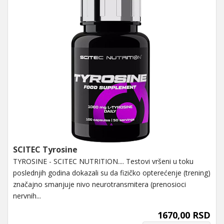
SCITEC Tyrosine
TYROSINE - SCITEC NUTRITION.... Testovi vršeni u toku
poslednjih godina dokazali su da fizičko opterećenje (trening)
značajno smanjuje nivo neurotransmitera (prenosioci
nervnih...
1670,00 RSD