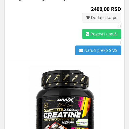
2400,00 RSD
Dodaj u korpu
ili
Pozovi i naruči
ili
Naruči preko SMS