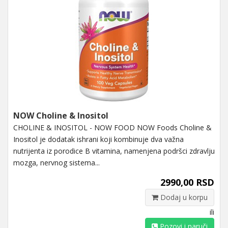
NOW Choline & Inositol
CHOLINE & INOSITOL - NOW FOOD NOW Foods Choline &
Inositol je dodatak ishrani koji kombinuje dva važna
nutrijenta iz porodice B vitamina, namenjena podršci zdravlju
mozga, nervnog sistema...
2990,00 RSD
Dodaj u korpu
ili
Pozovi i naruči