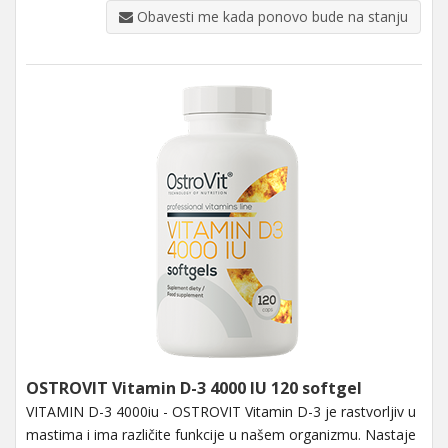
Obavesti me kada ponovo bude na stanju
OSTROVIT Vitamin D-3 4000 IU 120 softgel
VITAMIN D-3 4000iu - OSTROVIT Vitamin D-3 je rastvorljiv u
mastima i ima različite funkcije u našem organizmu. Nastaje