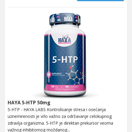
HAYA 5-HTP 50mg
5-HTP - HAYA LABS Kontrolisanje stresa i osećanja
uznemirenosti je vrlo važno za održavanje celokupnog
zdravlja organizma. 5-HTP je direktan prekursor veoma
važnog inhibitornog moždanog...