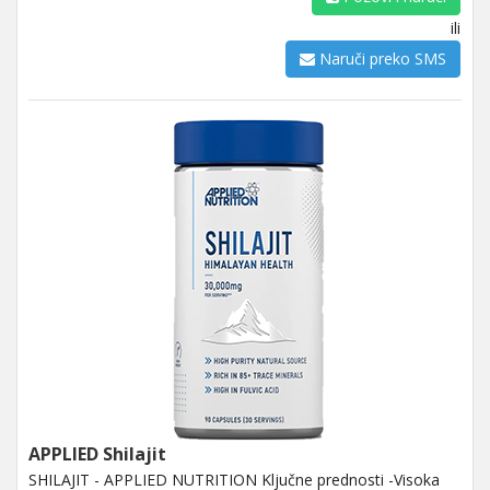
ili
Naruči preko SMS
APPLIED Shilajit
SHILAJIT - APPLIED NUTRITION Ključne prednosti -Visoka