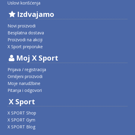
Uslovi korišćenja
Izdvajamo
Novi proizvodi
Besplatna dostava
Proizvodi na akciji
X Sport preporuke
Moj X Sport
Prijava / registracija
Omiljeni proizvodi
Moje narudžbine
Pitanja i odgovori
X Sport
X SPORT Shop
X SPORT Gym
X SPORT Blog