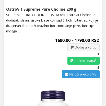
OstroVit Supreme Pure Choline 200 g
SUPREME PURE CHOLINE - OSTROVIT OstroVit Choline je
dodatak ishrani visoke klase koji sadrži holin bitartrat, koji je
dizajniran da podrži pravilno funkcionisanje jetre, funkcije
mozga i...
1690,00 - 1790,00 RSD
Dodaj u korpu
ili
Pozovi i naruči
ili
Naruči preko SMS