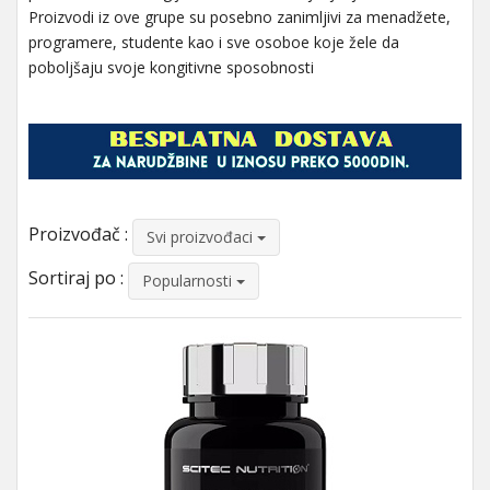
Proizvodi iz ove grupe su posebno zanimljivi za menadžete,
programere, studente kao i sve osoboe koje žele da
poboljšaju svoje kongitivne sposobnosti
Proizvođač :
Svi proizvođaci
Sortiraj po :
Popularnosti