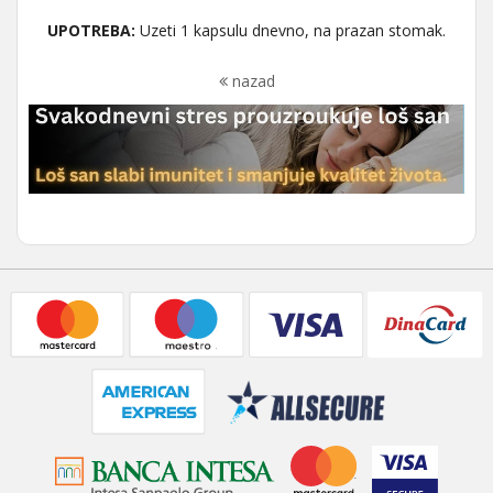
UPOTREBA:
Uzeti 1 kapsulu dnevno, na prazan stomak.
nazad