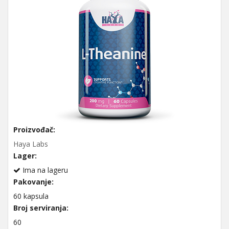
Proizvođač:
Haya Labs
Lager:
Ima na lageru
Pakovanje:
60 kapsula
Broj serviranja:
60