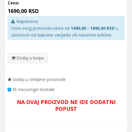
Cena:
1690,00 RSD
Napomena:
Cena ovog proizvoda varira od
1490,00 - 1690,00 RSD
u
zavisnosti od izabrane varijante i/ili naručene količine.
Dodaj u korpu
Dodaj u omiljene proizvode
fb messenger kontakt
NA OVAJ PROIZVOD NE IDE DODATNI
POPUST