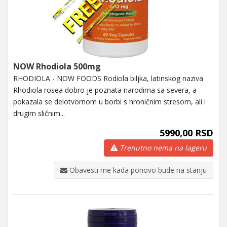
NOW Rhodiola 500mg
RHODIOLA - NOW FOODS Rodiola biljka, latinskog naziva
Rhodiola rosea dobro je poznata narodima sa severa, a
pokazala se delotvornom u borbi s hroničnim stresom, ali i
drugim sličnim...
5990,00 RSD
Trenutno nema na lageru
Obavesti me kada ponovo bude na stanju