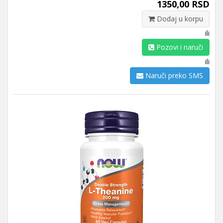
1350,00 RSD
Dodaj u korpu
ili
Pozovi i naruči
ili
Naruči preko SMS