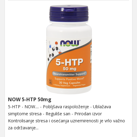
NOW 5-HTP 50mg
5-HTP - NOW.... - Pobljšava raspoloženje - Ublažava
simptome stresa - Reguliše san - Prirodan izvor
Kontrolisanje stresa i osećanja uznemirenosti je vrlo važno
za održavanje...