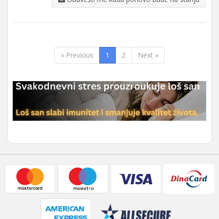
« Previous
1
2
Next »