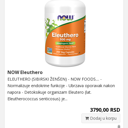
NOW Eleuthero
ELEUTHERO (SIBIRSKI ŽENŠEN) - NOW FOODS.... -
Normalizuje endokrine funkcije - Ubrzava oporavak nakon
napora - Detoksikuje organizam Eleutero (lat.
Eleutherococcus senticosus) je...
3790,00 RSD
Dodaj u korpu
ili