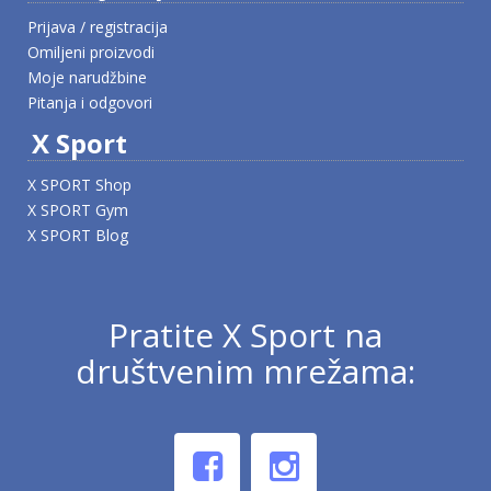
Prijava / registracija
Omiljeni proizvodi
Moje narudžbine
Pitanja i odgovori
X Sport
X SPORT Shop
X SPORT Gym
X SPORT Blog
Pratite X Sport na
društvenim mrežama: