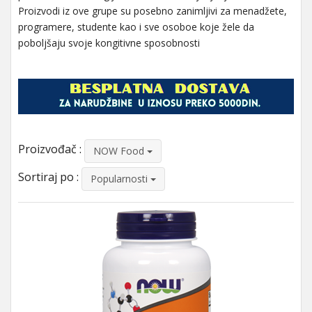
Proizvodi iz ove grupe su posebno zanimljivi za menadžete,
programere, studente kao i sve osoboe koje žele da
poboljšaju svoje kongitivne sposobnosti
Proizvođač :
NOW Food
Sortiraj po :
Popularnosti