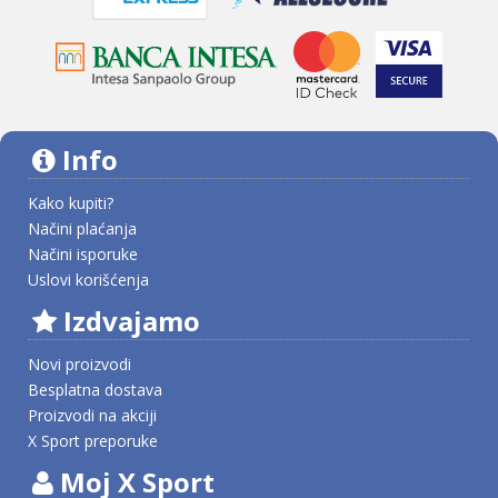
Info
Kako kupiti?
Načini plaćanja
Načini isporuke
Uslovi korišćenja
Izdvajamo
Novi proizvodi
Besplatna dostava
Proizvodi na akciji
X Sport preporuke
Moj X Sport