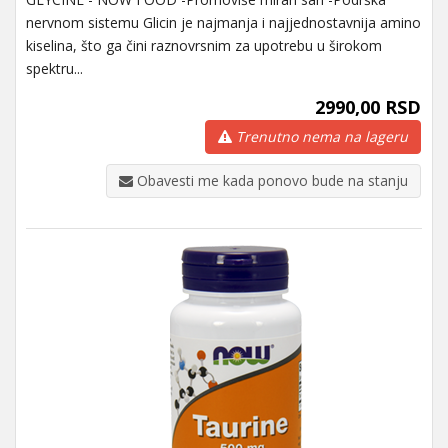
nervnom sistemu Glicin je najmanja i najjednostavnija amino
kiselina, što ga čini raznovrsnim za upotrebu u širokom
spektru...
2990,00 RSD
Trenutno nema na lageru
Obavesti me kada ponovo bude na stanju