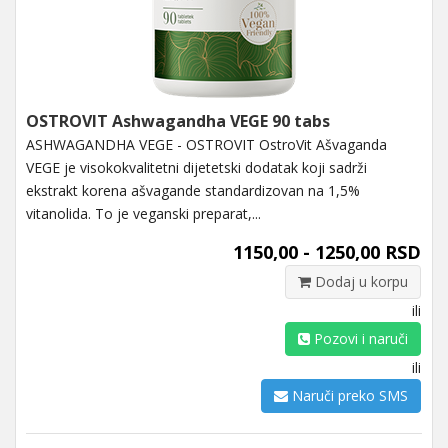
OSTROVIT Ashwagandha VEGE 90 tabs
ASHWAGANDHA VEGE - OSTROVIT OstroVit Ašvaganda
VEGE je visokokvalitetni dijetetski dodatak koji sadrži
ekstrakt korena ašvagande standardizovan na 1,5%
vitanolida. To je veganski preparat,...
1150,00 - 1250,00 RSD
Dodaj u korpu
ili
Pozovi i naruči
ili
Naruči preko SMS