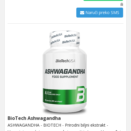
ili
Naruči preko SMS
BioTech Ashwagandha
ASHWAGANDHA - BIOTECH - Prirodni biljni ekstrakt -