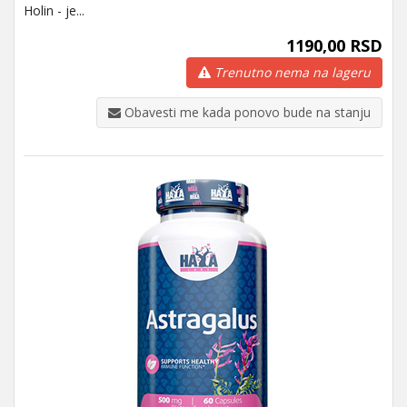
Holin - je...
1190,00 RSD
Trenutno nema na lageru
Obavesti me kada ponovo bude na stanju