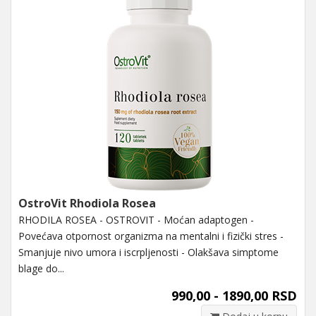
OstroVit Rhodiola Rosea
RHODILA ROSEA - OSTROVIT - Moćan adaptogen -
Povećava otpornost organizma na mentalni i fizički stres -
Smanjuje nivo umora i iscrpljenosti - Olakšava simptome
blage do...
990,00 - 1890,00 RSD