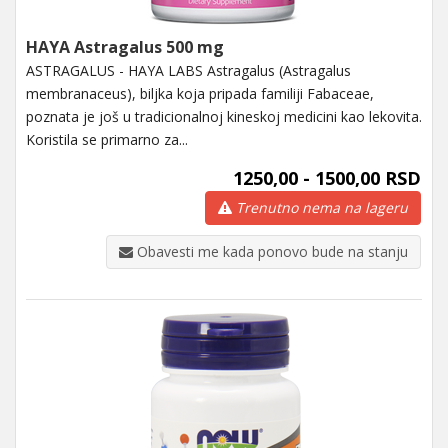
HAYA Astragalus 500 mg
ASTRAGALUS - HAYA LABS Astragalus (Astragalus
membranaceus), biljka koja pripada familiji Fabaceae,
poznata je još u tradicionalnoj kineskoj medicini kao lekovita.
Koristila se primarno za...
1250,00 - 1500,00 RSD
Trenutno nema na lageru
Obavesti me kada ponovo bude na stanju