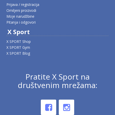
Prijava / registracija
Omiljeni proizvodi
Moje narudžbine
Pitanja i odgovori
X Sport
X SPORT Shop
X SPORT Gym
X SPORT Blog
Pratite X Sport na
društvenim mrežama: