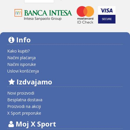
Info
Kako kupiti?
Načini plaćanja
Načini isporuke
Uslovi korišćenja
Izdvajamo
Novi proizvodi
Besplatna dostava
Proizvodi na akciji
X Sport preporuke
Moj X Sport