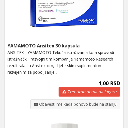
YAMAMOTO Ansitex 30 kapsula
ANSITEX - YAMAMOTO Tekuća istraživanja koja sprovodi
istraživački i razvojni tim kompanije Yamamoto Research
rezultirala su Ansitex-om, dijetetskim suplementom
razvijenim za poboljšanje...
1,00 RSD
Trenutno nema na lageru
Obavesti me kada ponovo bude na stanju