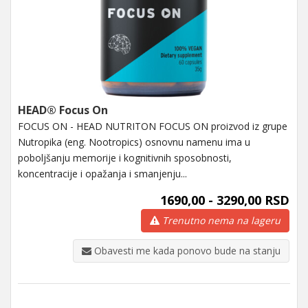
HEAD® Focus On
FOCUS ON - HEAD NUTRITON FOCUS ON proizvod iz grupe
Nutropika (eng. Nootropics) osnovnu namenu ima u
poboljšanju memorije i kognitivnih sposobnosti,
koncentracije i opažanja i smanjenju...
1690,00 - 3290,00 RSD
Trenutno nema na lageru
Obavesti me kada ponovo bude na stanju