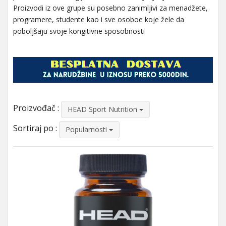
Proizvodi iz ove grupe su posebno zanimljivi za menadžete,
programere, studente kao i sve osoboe koje žele da
poboljšaju svoje kongitivne sposobnosti
Proizvođač :
HEAD Sport Nutrition
Sortiraj po :
Popularnosti