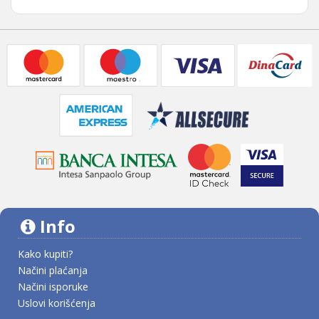
Info
Kako kupiti?
Načini plaćanja
Načini isporuke
Uslovi korišćenja