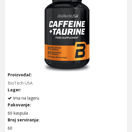
Proizvođač:
BioTech USA
Lager:
Ima na lageru
Pakovanje:
60 kaspula
Broj serviranja:
60