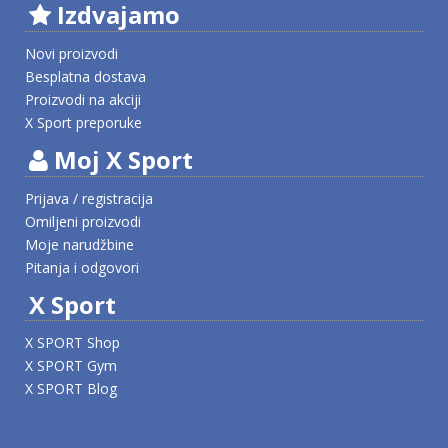
Izdvajamo
Novi proizvodi
Besplatna dostava
Proizvodi na akciji
X Sport preporuke
Moj X Sport
Prijava / registracija
Omiljeni proizvodi
Moje narudžbine
Pitanja i odgovori
X Sport
X SPORT Shop
X SPORT Gym
X SPORT Blog