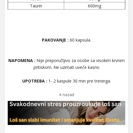
Taurin
600mg
PAKOVANJE :
60 kapsula.
NAPOMENA :
Nije preporučljivo za osobe sa visokim krvnim
pritiskom. Ne uzimati uveče kasno
UPOTREBA :
1- 2 kaspule 30 min pre treninga.
nazad