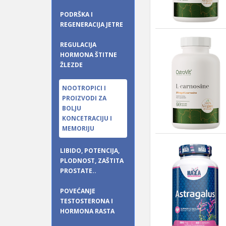
PODRŠKA I
REGENERACIJA JETRE
REGULACIJA
HORMONA ŠTITNE
ŽLEZDE
NOOTROPICI I
PROIZVODI ZA
BOLJU
KONCETRACIJU I
MEMORIJU
LIBIDO, POTENCIJA,
PLODNOST, ZAŠTITA
PROSTATE..
POVEĆANJE
TESTOSTERONA I
HORMONA RASTA