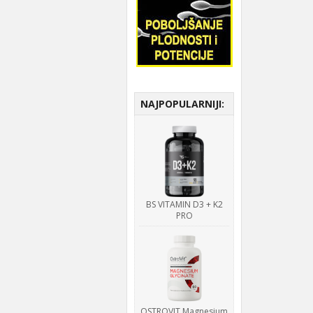
NAJPOPULARNIJI:
BS VITAMIN D3 + K2
PRO
OSTROVIT Magnesium