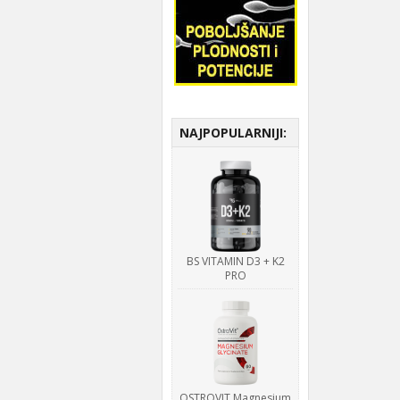
NAJPOPULARNIJI:
BS VITAMIN D3 + K2
PRO
OSTROVIT Magnesium