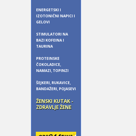
ENERGETSKI I
IZOTONIČNI NAPICI I
GELOVI
STIMULATORI NA
BAZI KOFEINA I
TAURINA
PROTEINSKE
ČOKOLADICE,
NAMAZI, TOPINZI
ŠEJKERI, RUKAVICE,
BANDAŽERI, POJASEVI
ŽENSKI KUTAK -
ZDRAVLJE ŽENE