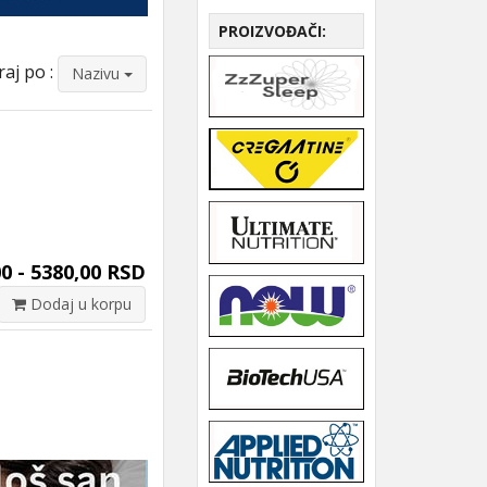
PROIZVOĐAČI:
raj po :
Nazivu
0 - 5380,00 RSD
Dodaj u korpu