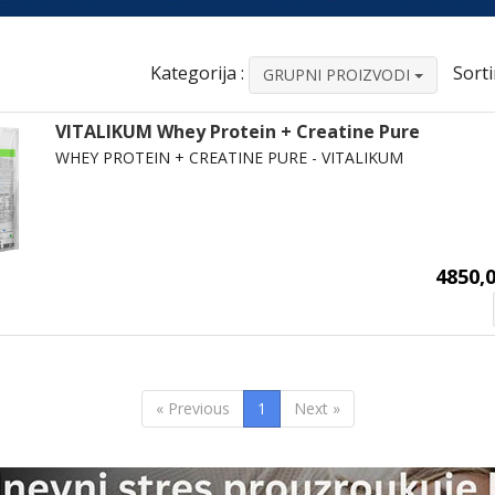
Kategorija :
Sorti
GRUPNI PROIZVODI
VITALIKUM Whey Protein + Creatine Pure
WHEY PROTEIN + CREATINE PURE - VITALIKUM
4850,0
« Previous
1
Next »