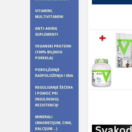
VITAMINI,
MULTIVITAMINI
ANTI-AGING
SUPLEMENTI
VEGANSKI PROTEINI
(100% BILJNOG
POREKLA)
POBOLJŠANJE
RASPOLOŽENJA I SNA
REGULISANJE ŠEĆERA
I POMOĆ PRI
INSULINSKOJ
REZISTENCIJI
MINERALI
(MAGNEZIJUM, CINK,
KALCIJUM...)