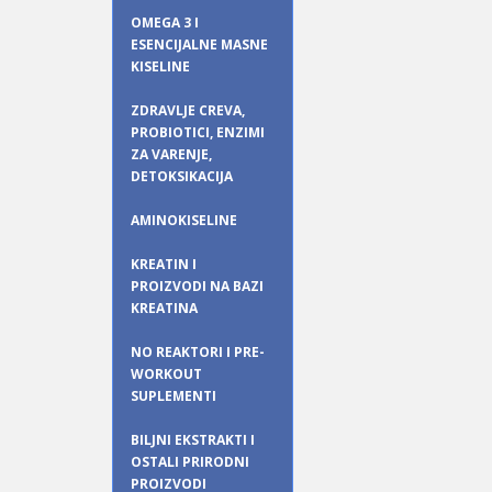
OMEGA 3 I
ESENCIJALNE MASNE
KISELINE
ZDRAVLJE CREVA,
PROBIOTICI, ENZIMI
ZA VARENJE,
DETOKSIKACIJA
AMINOKISELINE
KREATIN I
PROIZVODI NA BAZI
KREATINA
NO REAKTORI I PRE-
WORKOUT
SUPLEMENTI
BILJNI EKSTRAKTI I
OSTALI PRIRODNI
PROIZVODI