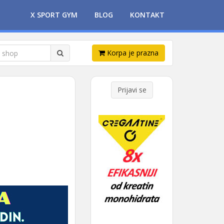
X SPORT GYM
BLOG
KONTAKT
Korpa je prazna
Prijavi se