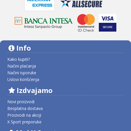
Info
Kako kupiti?
Načini plaćanja
Načini isporuke
Uslovi korišćenja
Izdvajamo
Novi proizvodi
Besplatna dostava
Proizvodi na akciji
X Sport preporuke