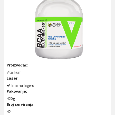
Proizvođač:
Vitalikum
Lager:
Ima na lageru
Pakovanje:
420g
Broj serviranja:
42