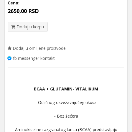
Cena:
2650,00 RSD
Dodaj u korpu
Dodaj u omiljene proizvode
fb messenger kontakt
BCAA + GLUTAMIN- VITALIKUM
- Odličnog osvežavajućeg ukusa
- Bez šećera
Aminokiseline razgranatog lanca (BCAA) predstavljaju