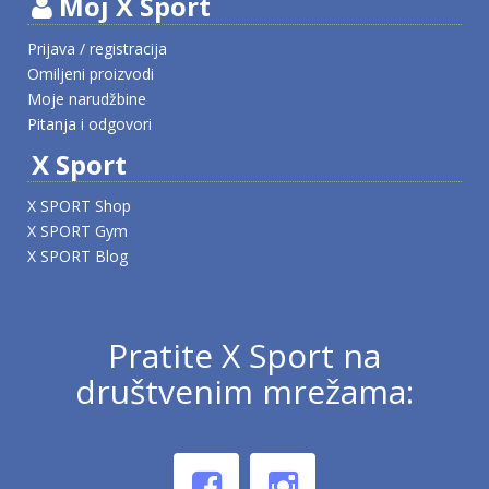
Moj X Sport
Prijava / registracija
Omiljeni proizvodi
Moje narudžbine
Pitanja i odgovori
X Sport
X SPORT Shop
X SPORT Gym
X SPORT Blog
Pratite X Sport na
društvenim mrežama: