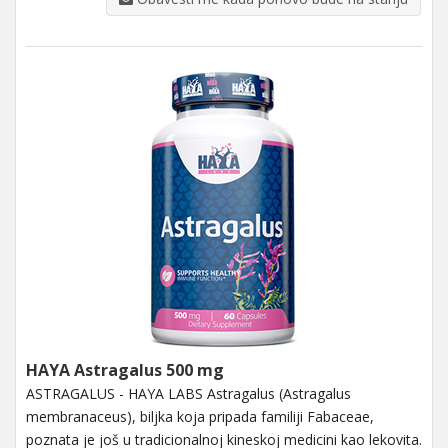
HAYA Astragalus 500 mg
ASTRAGALUS - HAYA LABS Astragalus (Astragalus
membranaceus), biljka koja pripada familiji Fabaceae,
poznata je još u tradicionalnoj kineskoj medicini kao lekovita.