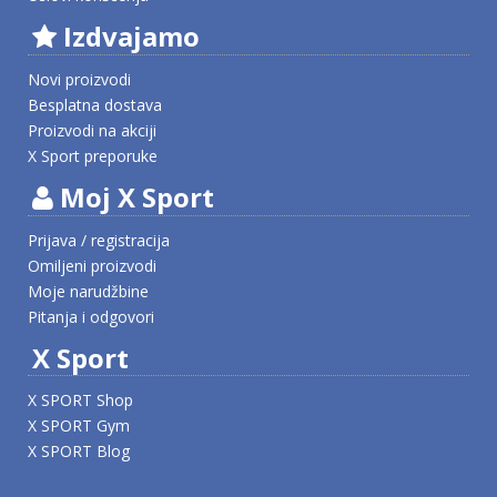
Izdvajamo
Novi proizvodi
Besplatna dostava
Proizvodi na akciji
X Sport preporuke
Moj X Sport
Prijava / registracija
Omiljeni proizvodi
Moje narudžbine
Pitanja i odgovori
X Sport
X SPORT Shop
X SPORT Gym
X SPORT Blog