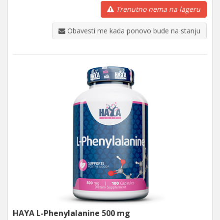
Trenutno nema na lageru
Obavesti me kada ponovo bude na stanju
HAYA L-Phenylalanine 500 mg