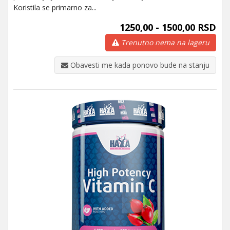
Koristila se primarno za...
1250,00 - 1500,00 RSD
Trenutno nema na lageru
Obavesti me kada ponovo bude na stanju