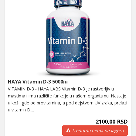
HAYA Vitamin D-3 5000iu
VITAMIN D-3 - HAYA LABS Vitamin D-3 je rastvorljiv u
mastima i ima različite funkcije u našem organizmu. Nastaje
u koži, gde od provitamina, a pod dejstvom UV zraka, prelazi
u vitamin D....
2100,00 RSD
Trenutno nema na lageru