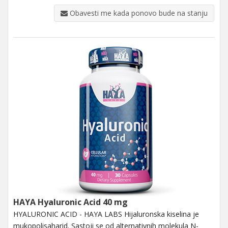
Obavesti me kada ponovo bude na stanju
HAYA Hyaluronic Acid 40 mg
HYALURONIC ACID - HAYA LABS Hijaluronska kiselina je
mukopolisaharid. Sastoji se od alternativnih molekula N-