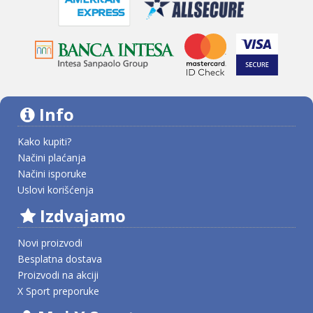
Info
Kako kupiti?
Načini plaćanja
Načini isporuke
Uslovi korišćenja
Izdvajamo
Novi proizvodi
Besplatna dostava
Proizvodi na akciji
X Sport preporuke