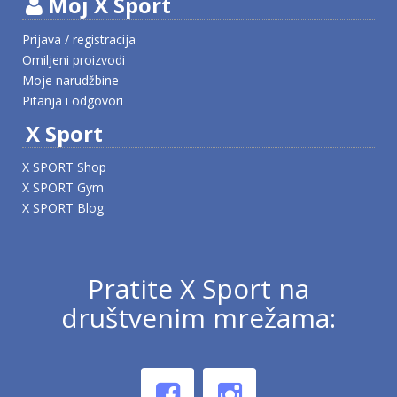
Moj X Sport
Prijava / registracija
Omiljeni proizvodi
Moje narudžbine
Pitanja i odgovori
X Sport
X SPORT Shop
X SPORT Gym
X SPORT Blog
Pratite X Sport na
društvenim mrežama: