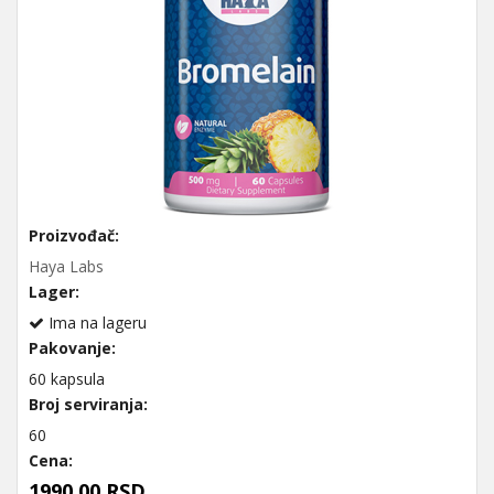
Proizvođač:
Haya Labs
Lager:
Ima na lageru
Pakovanje:
60 kapsula
Broj serviranja:
60
Cena:
1990,00 RSD