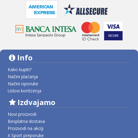
Info
Kako kupiti?
Načini plaćanja
Načini isporuke
Uslovi korišćenja
Izdvajamo
Novi proizvodi
Besplatna dostava
Proizvodi na akciji
X Sport preporuke