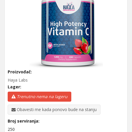
Proizvođač:
Haya Labs
Lager:
Trenutno nema na lageru
Obavesti me kada ponovo bude na stanju
Broj serviranja:
250