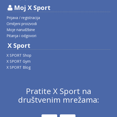
Moj X Sport
Prijava / registracija
Omiljeni proizvodi
Moje narudžbine
Pitanja i odgovori
X Sport
X SPORT Shop
X SPORT Gym
X SPORT Blog
Pratite X Sport na
društvenim mrežama: