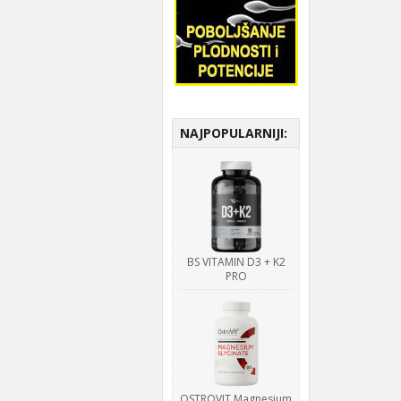
NAJPOPULARNIJI:
BS VITAMIN D3 + K2
PRO
OSTROVIT Magnesium