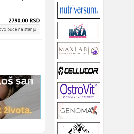
2790,00 RSD
vo bude na stanju