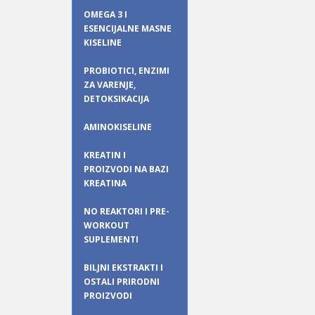
OMEGA 3 I
ESENCIJALNE MASNE
KISELINE
PROBIOTICI, ENZIMI
ZA VARENJE,
DETOKSIKACIJA
AMINOKISELINE
KREATIN I
PROIZVODI NA BAZI
KREATINA
NO REAKTORI I PRE-
WORKOUT
SUPLEMENTI
BILJNI EKSTRAKTI I
OSTALI PRIRODNI
PROIZVODI