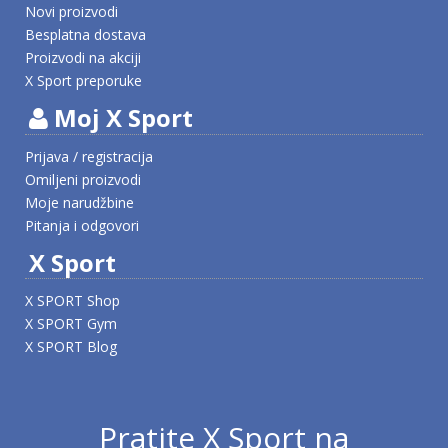
Novi proizvodi
Besplatna dostava
Proizvodi na akciji
X Sport preporuke
Moj X Sport
Prijava / registracija
Omiljeni proizvodi
Moje narudžbine
Pitanja i odgovori
X Sport
X SPORT Shop
X SPORT Gym
X SPORT Blog
Pratite X Sport na