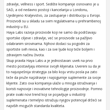
zdravlje, vellness i sport. Sedište kompanije osnovano je u
SAD, a od nedavno postoji i kancelarija u Londonu,
Ujedinjeno Kraljevstvo, za zastupanje i distribuciju u Evropi.
Proizvodi su u skladu sa svim regulativama u prehrambenoj
industriji u EU.
Haya Labs razvija proizvode koji ne samo da podržavaju
sportske ciljeve i zdravlje, već se proizvode sa pažljivo
odabranim sirovinama. Njihovi dodaci su pogodni za
sportiste svih nivoa, kao i za sve ljude koji teže boljem i
zdravijem načinu života.
Skup pravila Haya Labs-a je jednostavan: uvek na prvo
mesto postavljaju interese svojih klijenata. Uvereni su da je
to najuspešnija strategija za bilo koju vrstu posla pa zato
teže da pruže najzdravije i najsigurnije suplemente za svoje
klijente. Zato ova kompanija ulaže u mnoga istraživanja i
koristi najnovije i inovativne tehnologije proizvodnje. Pomno
prate svaki novi trend koji se pojavljuje u industriji
suplemenata i temeljno istražuju njegov potencijal držeći se
najviših mogućih standarda kvaliteta.