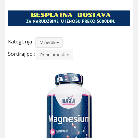
Kategorija :
Minerali
Sortiraj po :
Popularnosti