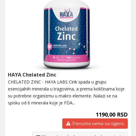
HAYA Chelated Zinc
CHELATED ZINC - HAYA LABS Cink spada u grupu
esencijalnih minerala u tragovima, a prema količinama koje
su potrebne organizmu u makro elemente. Nalazi se na
spisku od 6 minerala koje je FDA...
1190,00 RSD
Trenutno nema na lageru