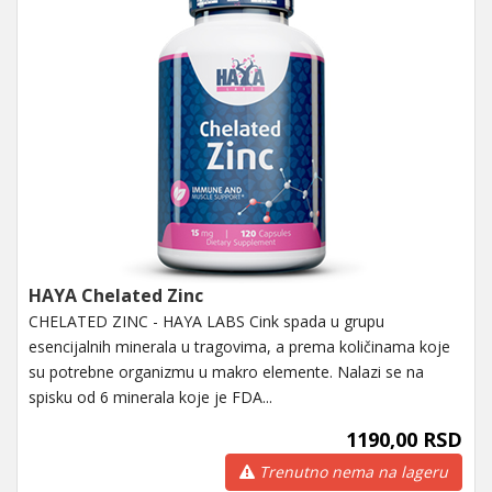
HAYA Chelated Zinc
CHELATED ZINC - HAYA LABS Cink spada u grupu
esencijalnih minerala u tragovima, a prema količinama koje
su potrebne organizmu u makro elemente. Nalazi se na
spisku od 6 minerala koje je FDA...
1190,00 RSD
Trenutno nema na lageru