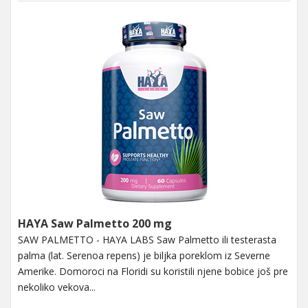
HAYA Saw Palmetto 200 mg
SAW PALMETTO - HAYA LABS Saw Palmetto ili testerasta
palma (lat. Serenoa repens) je biljka poreklom iz Severne
Amerike. Domoroci na Floridi su koristili njene bobice još pre
nekoliko vekova...