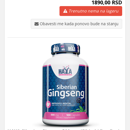
1890,00 RSD
Trenutno nema na lageru
Obavesti me kada ponovo bude na stanju