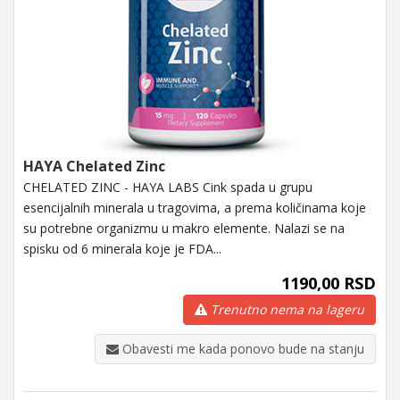
HAYA Chelated Zinc
CHELATED ZINC - HAYA LABS Cink spada u grupu
esencijalnih minerala u tragovima, a prema količinama koje
su potrebne organizmu u makro elemente. Nalazi se na
spisku od 6 minerala koje je FDA...
1190,00 RSD
Trenutno nema na lageru
Obavesti me kada ponovo bude na stanju