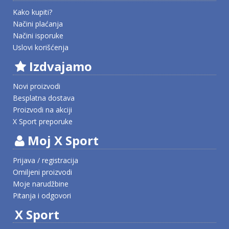
Kako kupiti?
Načini plaćanja
Načini isporuke
Uslovi korišćenja
Izdvajamo
Novi proizvodi
Besplatna dostava
Proizvodi na akciji
X Sport preporuke
Moj X Sport
Prijava / registracija
Omiljeni proizvodi
Moje narudžbine
Pitanja i odgovori
X Sport