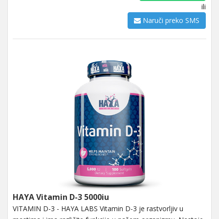
ili
Naruči preko SMS
HAYA Vitamin D-3 5000iu
VITAMIN D-3 - HAYA LABS Vitamin D-3 je rastvorljiv u