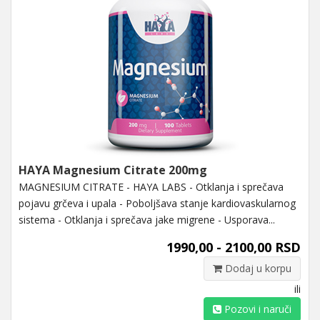
HAYA Magnesium Citrate 200mg
MAGNESIUM CITRATE - HAYA LABS - Otklanja i sprečava
pojavu grčeva i upala - Poboljšava stanje kardiovaskularnog
sistema - Otklanja i sprečava jake migrene - Usporava...
1990,00 - 2100,00 RSD
Dodaj u korpu
ili
Pozovi i naruči