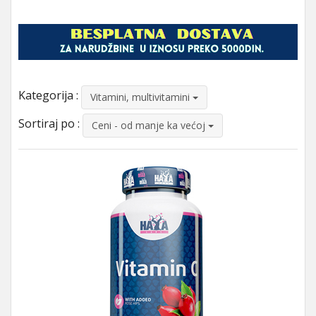
Kategorija :
Vitamini, multivitamini
Sortiraj po :
Ceni - od manje ka većoj