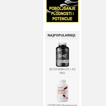
NAJPOPULARNIJI:
BS VITAMIN D3 + K2
PRO
OSTROVIT Magnesium