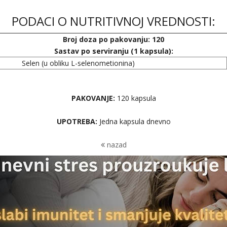
PODACI O NUTRITIVNOJ VREDNOSTI:
Broj doza po pakovanju: 120
Sastav po serviranju (1 kapsula):
Selen (u obliku L-selenometionina)
PAKOVANJE:
120 kapsula
UPOTREBA:
Jedna kapsula dnevno
nazad