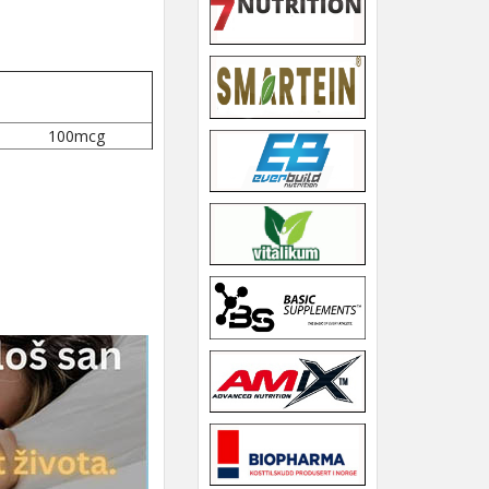
100mcg