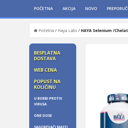
POČETNA
AKCIJA
NOVO
PREPORUČ
Početna
/
Haya Labs
/
HAYA Selenium /Chela
BESPLATNA
DOSTAVA
WEB CENA
POPUST NA
KOLIČINU
U BORBI PROTIV
VIRUSA
ONE DOSE
SAGOREVAČI MASTI