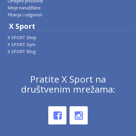
Omiljeni proizvodi
Moje narudžbine
Pitanja i odgovori
X Sport
X SPORT Shop
X SPORT Gym
X SPORT Blog
Pratite X Sport na
društvenim mrežama: