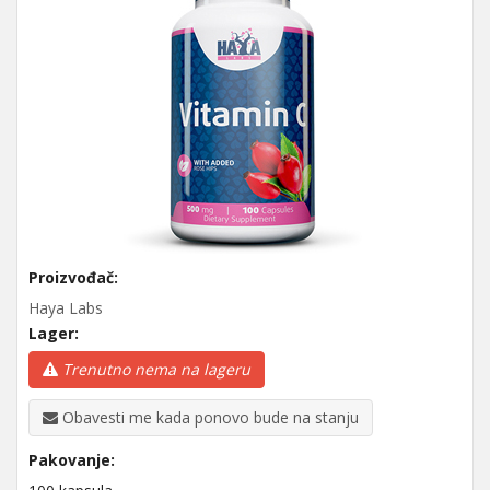
Proizvođač:
Haya Labs
Lager:
Trenutno nema na lageru
Obavesti me kada ponovo bude na stanju
Pakovanje: