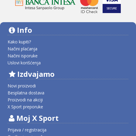
Info
Kako kupiti?
Načini plaćanja
Načini isporuke
Uslovi korišćenja
Izdvajamo
Novi proizvodi
Besplatna dostava
Proizvodi na akciji
X Sport preporuke
Moj X Sport
Prijava / registracija