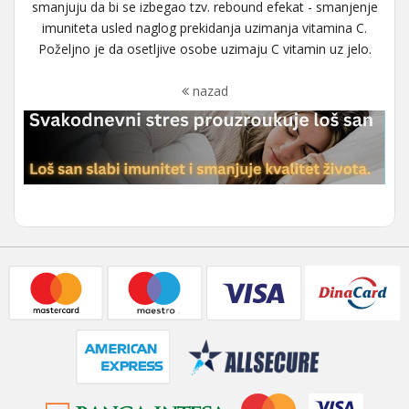
smanjuju da bi se izbegao tzv. rebound efekat - smanjenje
imuniteta usled naglog prekidanja uzimanja vitamina C.
Poželjno je da osetljive osobe uzimaju C vitamin uz jelo.
nazad