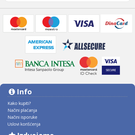
Info
Kako kupiti?
Načini plaćanja
Načini isporuke
Uslovi korišćenja