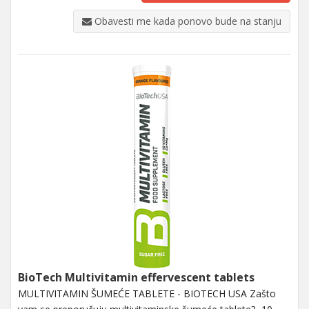
Obavesti me kada ponovo bude na stanju
BioTech Multivitamin effervescent tablets
MULTIVITAMIN ŠUMEĆE TABLETE - BIOTECH USA Zašto