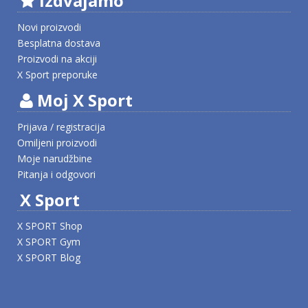
Izdvajamo
Novi proizvodi
Besplatna dostava
Proizvodi na akciji
X Sport preporuke
Moj X Sport
Prijava / registracija
Omiljeni proizvodi
Moje narudžbine
Pitanja i odgovori
X Sport
X SPORT Shop
X SPORT Gym
X SPORT Blog