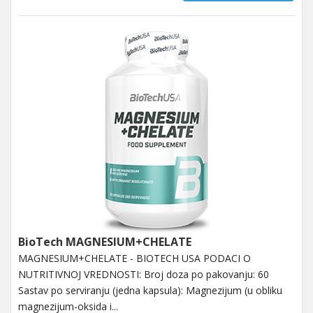
BioTech MAGNESIUM+CHELATE
MAGNESIUM+CHELATE - BIOTECH USA PODACI O
NUTRITIVNOJ VREDNOSTI: Broj doza po pakovanju: 60
Sastav po serviranju (jedna kapsula): Magnezijum (u obliku
magnezijum-oksida i...