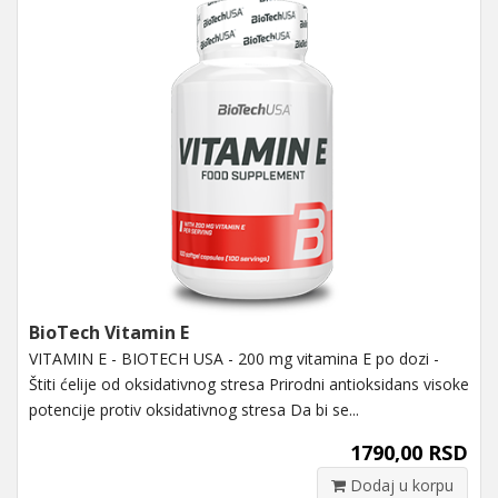
BioTech Vitamin E
VITAMIN E - BIOTECH USA - 200 mg vitamina E po dozi -
Štiti ćelije od oksidativnog stresa Prirodni antioksidans visoke
potencije protiv oksidativnog stresa Da bi se...
1790,00 RSD
Dodaj u korpu