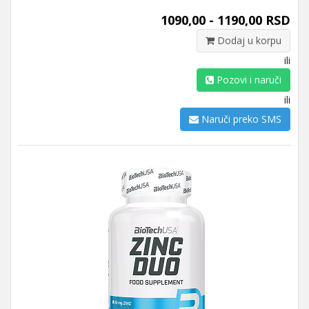
1090,00 - 1190,00 RSD
Dodaj u korpu
ili
Pozovi i naruči
ili
Naruči preko SMS