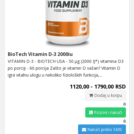
BioTech Vitamin D-3 2000iu
VITAMIN D-3 - BIOTECH USA - 50 µg (2000 IJ*) vitamina D3
po porciji - 60 porcija Zašto je vitamin D važan? Vitamin D
igra vitalnu ulogu u nekoliko fizioloških funkcija,...
1120,00 - 1790,00 RSD
Dodaj u korpu
ili
Pozovi i naruči
ili
Naruči preko SMS