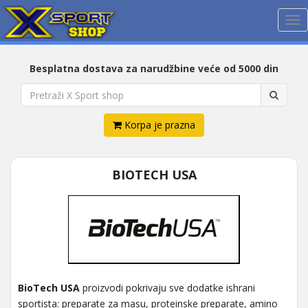
Me
Besplatna dostava za narudžbine veće od 5000 din
Korpa je prazna
BIOTECH USA
BioTech USA
proizvodi pokrivaju sve dodatke ishrani
sportista: preparate za masu, proteinske preparate, amino