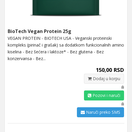
BioTech Vegan Protein 25g
VEGAN PROTEIN - BIOTECH USA - Veganski proteinski
kompleks (pirinač i grašak) sa dodatkom funkcionalnih amino
kiselina - Bez šećera i laktoze* - Bez glutena - Bez
konzervansa - Bez...
150,00 RSD
Dodaj u korpu
ili
Pozovi i naruči
ili
Naruči preko SMS