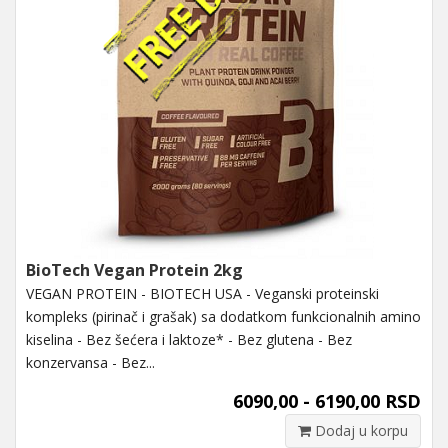
BioTech Vegan Protein 2kg
VEGAN PROTEIN - BIOTECH USA - Veganski proteinski
kompleks (pirinač i grašak) sa dodatkom funkcionalnih amino
kiselina - Bez šećera i laktoze* - Bez glutena - Bez
konzervansa - Bez...
6090,00 - 6190,00 RSD
Dodaj u korpu